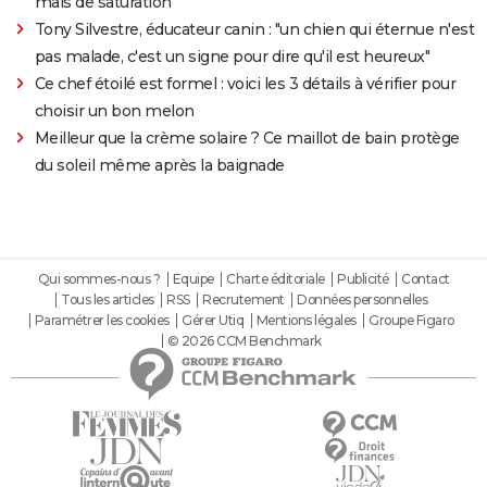
mais de saturation
Tony Silvestre, éducateur canin : "un chien qui éternue n'est
pas malade, c'est un signe pour dire qu'il est heureux"
Ce chef étoilé est formel : voici les 3 détails à vérifier pour
choisir un bon melon
Meilleur que la crème solaire ? Ce maillot de bain protège
du soleil même après la baignade
Qui sommes-nous ?
Equipe
Charte éditoriale
Publicité
Contact
Tous les articles
RSS
Recrutement
Données personnelles
Paramétrer les cookies
Gérer Utiq
Mentions légales
Groupe Figaro
© 2026 CCM Benchmark