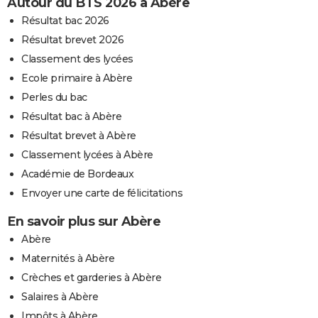
Autour du BTS 2026 à Abère
Résultat bac 2026
Résultat brevet 2026
Classement des lycées
Ecole primaire à Abère
Perles du bac
Résultat bac à Abère
Résultat brevet à Abère
Classement lycées à Abère
Académie de Bordeaux
Envoyer une carte de félicitations
En savoir plus sur Abère
Abère
Maternités à Abère
Crèches et garderies à Abère
Salaires à Abère
Impôts à Abère