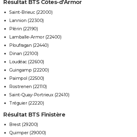
Résultat BTS Côtes-d'Armor
Saint-Brieuc (22000)
Lannion (22300)
Plérin (22190)
Lamballe-Armor (22400)
Ploufragan (22440)
Dinan (22100)
Loudéac (22600)
Guingamp (22200)
Paimpol (22500)
Rostrenen (22110)
Saint-Quay-Portrieux (22410)
Tréguier (22220)
Résultat BTS Finistère
Brest (29200)
Quimper (29000)