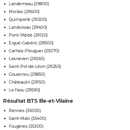
Landerneau (29800)
Morlaix (29600)
Quimperlé (29300)
Landivisiau (29400)
Pont-l'Abbé (29120)
Ergué-Gabéric (29500)
Carhaix-Plouguer (29270)
Lesneven (29260)
Saint-Pol-de-Léon (29250)
Gouesnou (29850)
Châteaulin (29150)
Le Faou (29590)
Résultat BTS Ille-et-Vilaine
Rennes (35000)
Saint-Malo (35400)
Fougères (35300)