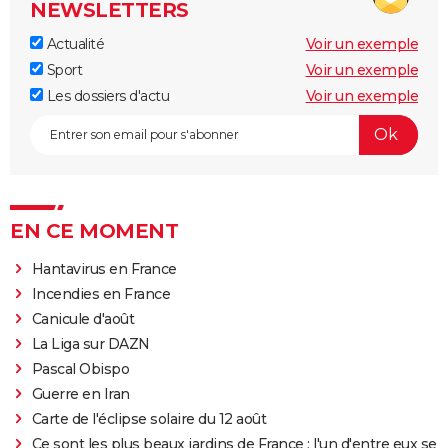
NEWSLETTERS
Actualité
Voir un exemple
Sport
Voir un exemple
Les dossiers d'actu
Voir un exemple
EN CE MOMENT
Hantavirus en France
Incendies en France
Canicule d'août
La Liga sur DAZN
Pascal Obispo
Guerre en Iran
Carte de l'éclipse solaire du 12 août
Ce sont les plus beaux jardins de France : l'un d'entre eux se