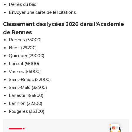
Perles du bac
Envoyer une carte de félicitations
Classement des lycées 2026 dans l'Académie
de Rennes
Rennes (35000)
Brest (29200)
Quimper (29000)
Lorient (56100)
Vannes (56000)
Saint-Brieuc (22000)
Saint-Malo (35400)
Lanester (56600)
Lannion (22300)
Fougères (35300)