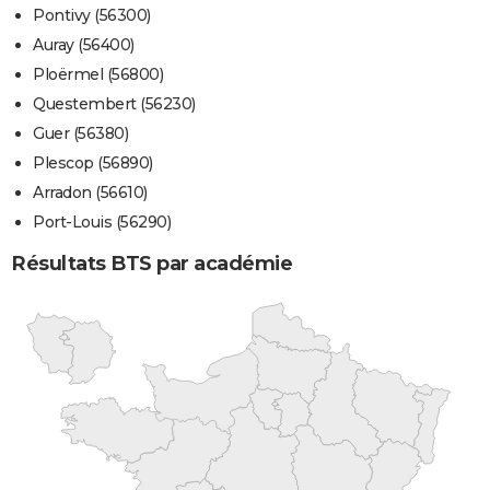
Pontivy (56300)
Auray (56400)
Ploërmel (56800)
Questembert (56230)
Guer (56380)
Plescop (56890)
Arradon (56610)
Port-Louis (56290)
Résultats BTS par académie