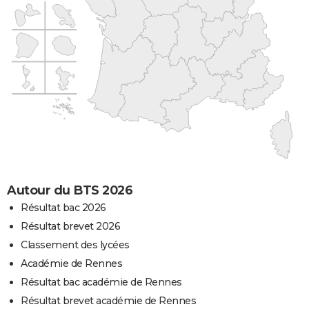
Autour du BTS 2026
Résultat bac 2026
Résultat brevet 2026
Classement des lycées
Académie de Rennes
Résultat bac académie de Rennes
Résultat brevet académie de Rennes