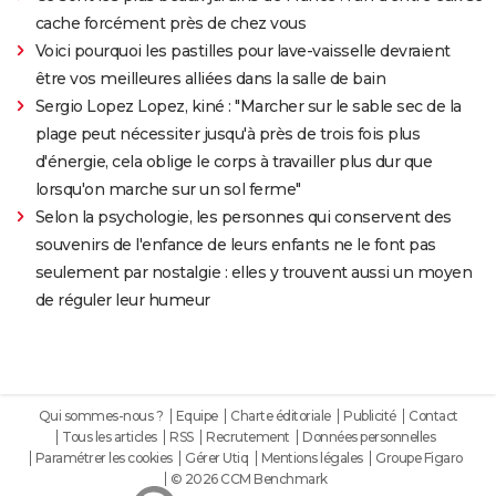
cache forcément près de chez vous
Voici pourquoi les pastilles pour lave-vaisselle devraient
être vos meilleures alliées dans la salle de bain
Sergio Lopez Lopez, kiné : "Marcher sur le sable sec de la
plage peut nécessiter jusqu'à près de trois fois plus
d'énergie, cela oblige le corps à travailler plus dur que
lorsqu'on marche sur un sol ferme"
Selon la psychologie, les personnes qui conservent des
souvenirs de l'enfance de leurs enfants ne le font pas
seulement par nostalgie : elles y trouvent aussi un moyen
de réguler leur humeur
Qui sommes-nous ?
Equipe
Charte éditoriale
Publicité
Contact
Tous les articles
RSS
Recrutement
Données personnelles
Paramétrer les cookies
Gérer Utiq
Mentions légales
Groupe Figaro
© 2026 CCM Benchmark