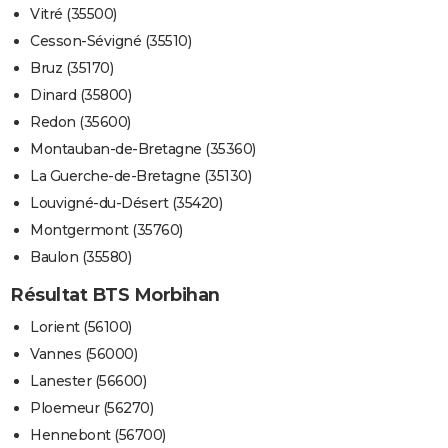
Vitré (35500)
Cesson-Sévigné (35510)
Bruz (35170)
Dinard (35800)
Redon (35600)
Montauban-de-Bretagne (35360)
La Guerche-de-Bretagne (35130)
Louvigné-du-Désert (35420)
Montgermont (35760)
Baulon (35580)
Résultat BTS Morbihan
Lorient (56100)
Vannes (56000)
Lanester (56600)
Ploemeur (56270)
Hennebont (56700)