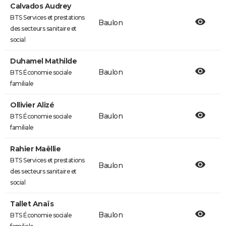
Calvados Audrey
BTS Services et prestations
Baulon
des secteurs sanitaire et
social
Duhamel Mathilde
Baulon
BTS Économie sociale
familiale
Ollivier Alizé
Baulon
BTS Économie sociale
familiale
Rahier Maëllie
BTS Services et prestations
Baulon
des secteurs sanitaire et
social
Tallet Anaïs
Baulon
BTS Économie sociale