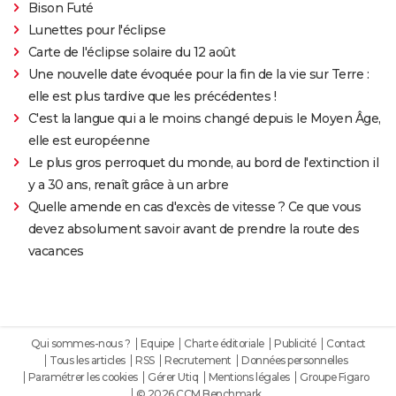
Bison Futé
Lunettes pour l'éclipse
Carte de l'éclipse solaire du 12 août
Une nouvelle date évoquée pour la fin de la vie sur Terre :
elle est plus tardive que les précédentes !
C'est la langue qui a le moins changé depuis le Moyen Âge,
elle est européenne
Le plus gros perroquet du monde, au bord de l'extinction il
y a 30 ans, renaît grâce à un arbre
Quelle amende en cas d'excès de vitesse ? Ce que vous
devez absolument savoir avant de prendre la route des
vacances
Qui sommes-nous ?
Equipe
Charte éditoriale
Publicité
Contact
Tous les articles
RSS
Recrutement
Données personnelles
Paramétrer les cookies
Gérer Utiq
Mentions légales
Groupe Figaro
© 2026 CCM Benchmark