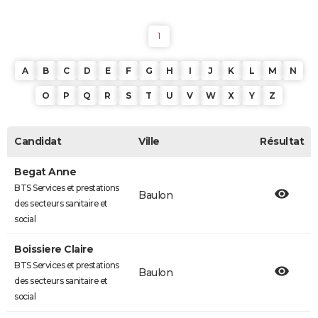
1
A
B
C
D
E
F
G
H
I
J
K
L
M
N
O
P
Q
R
S
T
U
V
W
X
Y
Z
Candidat
Ville
Résultat
Begat Anne
BTS Services et prestations
Baulon
des secteurs sanitaire et
social
Boissiere Claire
BTS Services et prestations
Baulon
des secteurs sanitaire et
social