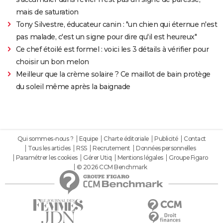
mais de saturation
Tony Silvestre, éducateur canin : "un chien qui éternue n'est
pas malade, c'est un signe pour dire qu'il est heureux"
Ce chef étoilé est formel : voici les 3 détails à vérifier pour
choisir un bon melon
Meilleur que la crème solaire ? Ce maillot de bain protège
du soleil même après la baignade
Qui sommes-nous ?
Equipe
Charte éditoriale
Publicité
Contact
Tous les articles
RSS
Recrutement
Données personnelles
Paramétrer les cookies
Gérer Utiq
Mentions légales
Groupe Figaro
© 2026 CCM Benchmark