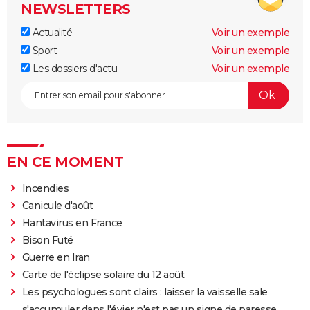
NEWSLETTERS
Actualité
Voir un exemple
Sport
Voir un exemple
Les dossiers d'actu
Voir un exemple
EN CE MOMENT
Incendies
Canicule d'août
Hantavirus en France
Bison Futé
Guerre en Iran
Carte de l'éclipse solaire du 12 août
Les psychologues sont clairs : laisser la vaisselle sale
s'accumuler dans l'évier n'est pas un signe de paresse,