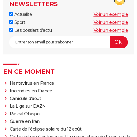
NEWSLETTERS
Actualité
Voir un exemple
Sport
Voir un exemple
Les dossiers d'actu
Voir un exemple
EN CE MOMENT
Hantavirus en France
Incendies en France
Canicule d'août
La Liga sur DAZN
Pascal Obispo
Guerre en Iran
Carte de l'éclipse solaire du 12 août
Cette voiture électrique est la moins chère de France : elle