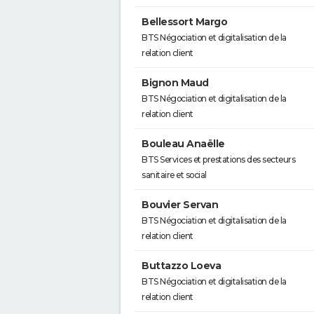
Bellessort Margo
BTS Négociation et digitalisation de la
relation client
Bignon Maud
BTS Négociation et digitalisation de la
relation client
Bouleau Anaëlle
BTS Services et prestations des secteurs
sanitaire et social
Bouvier Servan
BTS Négociation et digitalisation de la
relation client
Buttazzo Loeva
BTS Négociation et digitalisation de la
relation client