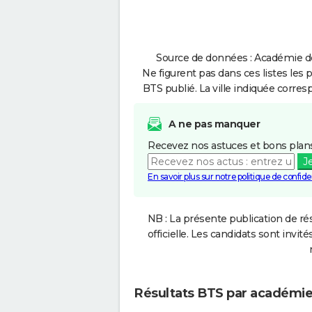
Source de données : Académie de
Ne figurent pas dans ces listes les 
BTS publié. La ville indiquée corres
A ne pas manquer
Recevez nos astuces et bons plans
J
En savoir plus sur notre politique de confiden
NB : La présente publication de rés
officielle. Les candidats sont invités
Résultats BTS par académi