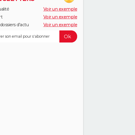
alité
Voir un exemple
rt
Voir un exemple
dossiers d'actu
Voir un exemple