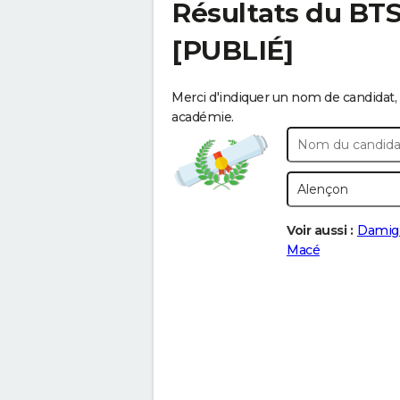
Résultats du BT
[PUBLIÉ]
Merci d'indiquer un nom de candidat, 
académie.
Voir aussi :
Damig
Macé