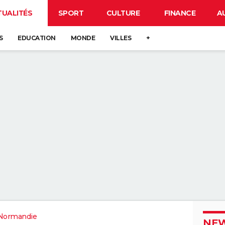
TUALITÉS
SPORT
CULTURE
FINANCE
A
S
EDUCATION
MONDE
VILLES
+
Normandie
NEW