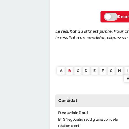
Recev
Le résultat du BTS est publié. Pour c
le résultat d'un candidat, cliquez sur
A
B
C
D
E
F
G
H
I
Candidat
Beauclair Paul
BTS Négociation et digitalisation de la
relation client