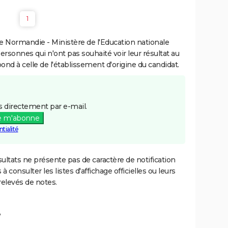
1
 Normandie - Ministère de l'Education nationale
personnes qui n'ont pas souhaité voir leur résultat au
pond à celle de l'établissement d'origine du candidat.
 directement par e-mail.
e m'abonne
tialité
ultats ne présente pas de caractère de notification
 à consulter les listes d'affichage officielles ou leurs
relevés de notes.
e