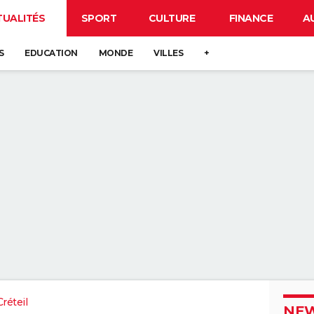
TUALITÉS
SPORT
CULTURE
FINANCE
A
S
EDUCATION
MONDE
VILLES
+
réteil
NEW