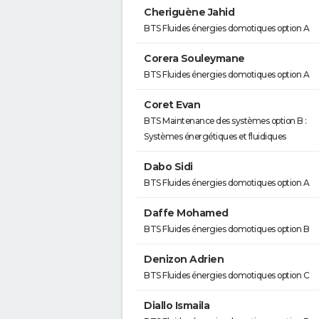
Cheriguène Jahid
BTS Fluides énergies domotiques option A
Corera Souleymane
BTS Fluides énergies domotiques option A
Coret Evan
BTS Maintenance des systèmes option B :
Systèmes énergétiques et fluidiques
Dabo Sidi
BTS Fluides énergies domotiques option A
Daffe Mohamed
BTS Fluides énergies domotiques option B
Denizon Adrien
BTS Fluides énergies domotiques option C
Diallo Ismaila