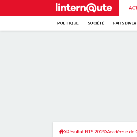
AC
POLITIQUE
SOCIÉTÉ
FAITS DIVER
Résultat BTS 2026
Académie de C