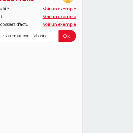
alité
Voir un exemple
rt
Voir un exemple
dossiers d'actu
Voir un exemple