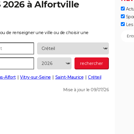
S 2026 à
Alfortville
Actu
Spo
Les 
ou de renseigner une ville ou de choisir une
s-Alfort
Vitry-sur-Seine
Saint-Maurice
Créteil
Mise à jour le 09/07/26