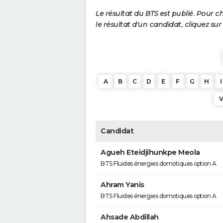
Le résultat du BTS est publié. Pour c
le résultat d'un candidat, cliquez sur
A
B
C
D
E
F
G
H
I
Candidat
Agueh Eteidjihunkpe Meola
BTS Fluides énergies domotiques option A
Ahram Yanis
BTS Fluides énergies domotiques option A
Ahsade Abdillah