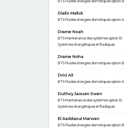
BTS Fluides énergies domotiques option B
Diallo Malick
BTS Fluides énergies domotiques option A
Drame Noah
BTS Maintenance des systèmes option B :
Systèmes énergétiques et fluidiques
Drame Noha
BTS Fluides énergies domotiques option B
Drici Ali
BTS Fluides énergies domotiques option A
Duthoy Jaouen Swen
BTS Maintenance des systèmes option B :
Systèmes énergétiques et fluidiques
El Aaddaoui Marwan
BTS Fluides énergies domotiques option B