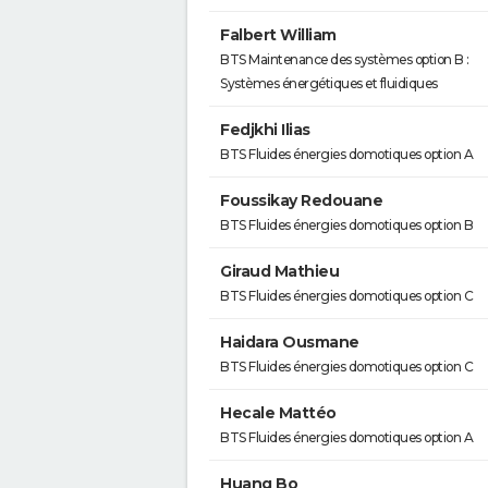
Falbert William
BTS Maintenance des systèmes option B :
Systèmes énergétiques et fluidiques
Fedjkhi Ilias
BTS Fluides énergies domotiques option A
Foussikay Redouane
BTS Fluides énergies domotiques option B
Giraud Mathieu
BTS Fluides énergies domotiques option C
Haidara Ousmane
BTS Fluides énergies domotiques option C
Hecale Mattéo
BTS Fluides énergies domotiques option A
Huang Bo