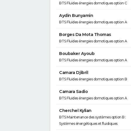
BTS Fluides énergies domotiques option C
Aydin Bunyamin
BTS Fluides énergies domotiques option A
Borges Da Mota Thomas
BTS Fluides énergies domotiques option A
Boubaker Ayoub
BTS Fluides énergies domotiques option A
Camara Djibril
BTS Fluides énergies domotiques option B
Camara Sadio
BTS Fluides énergies domotiques option A
Cherchel Kylian
BTS Maintenance des systèmes option B :
Systèmes énergétiques et fluidiques