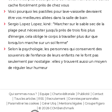
cache forcément près de chez vous
Voici pourquoi les pastilles pour lave-vaisselle devraient
être vos meilleures alliées dans la salle de bain
Sergio Lopez Lopez, kiné : "Marcher sur le sable sec de la
plage peut nécessiter jusqu'à près de trois fois plus
d'énergie, cela oblige le corps à travailler plus dur que
lorsqu'on marche sur un sol ferme"
Selon la psychologie, les personnes qui conservent des
souvenirs de l'enfance de leurs enfants ne le font pas
seulement par nostalgie : elles y trouvent aussi un moyen
de réguler leur humeur
Qui sommes-nous ?
Equipe
Charte éditoriale
Publicité
Contact
Tous les articles
RSS
Recrutement
Données personnelles
Paramétrer les cookies
Gérer Utiq
Mentions légales
Groupe Figaro
© 2026 CCM Benchmark