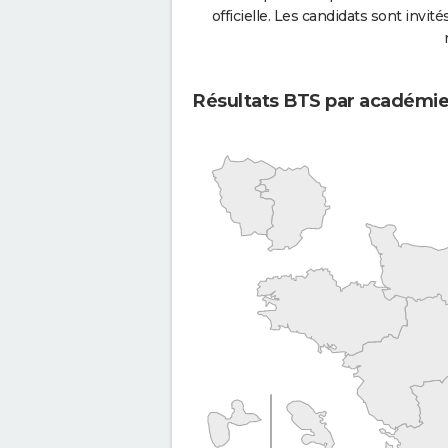
officielle. Les candidats sont invités
Résultats BTS par académi