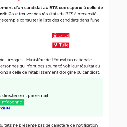
ment d'un candidat au BTS correspond à celle de
crit
. Pour trouver des résultats du BTS à proximité
exemple consulter la liste des candidats dans l'une
Ussel
Tulle
e Limoges - Ministère de l'Education nationale
personnes qui n'ont pas souhaité voir leur résultat au
pond à celle de l'établissement d'origine du candidat.
 directement par e-mail.
e m'abonne
tialité
ultats ne présente pas de caractère de notification