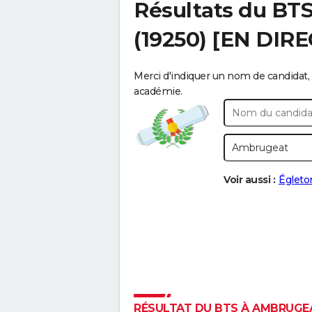
Résultats du BT
(19250) [EN DIRE
Merci d'indiquer un nom de candidat, 
académie.
Voir aussi :
Égleto
RÉSULTAT DU BTS À AMBRUGEAT