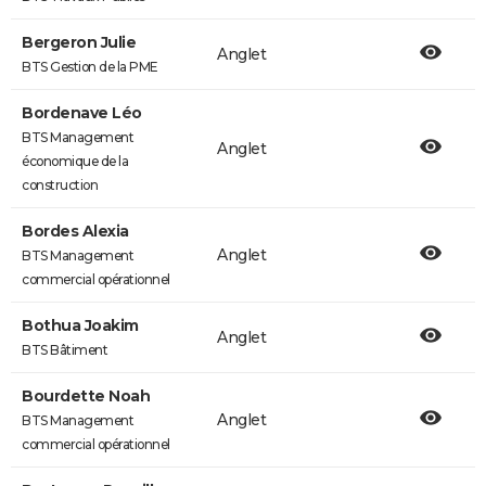
Bergeron Julie
Anglet
BTS Gestion de la PME
Bordenave Léo
BTS Management
Anglet
économique de la
construction
Bordes Alexia
Anglet
BTS Management
commercial opérationnel
Bothua Joakim
Anglet
BTS Bâtiment
Bourdette Noah
Anglet
BTS Management
commercial opérationnel