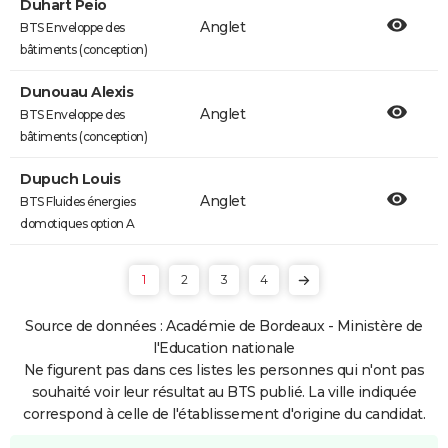
Duhart Peio
Anglet
BTS Enveloppe des
bâtiments (conception)
Dunouau Alexis
Anglet
BTS Enveloppe des
bâtiments (conception)
Dupuch Louis
Anglet
BTS Fluides énergies
domotiques option A
1
2
3
4
Source de données : Académie de Bordeaux - Ministère de
l'Education nationale
Ne figurent pas dans ces listes les personnes qui n'ont pas
souhaité voir leur résultat au BTS publié. La ville indiquée
correspond à celle de l'établissement d'origine du candidat.