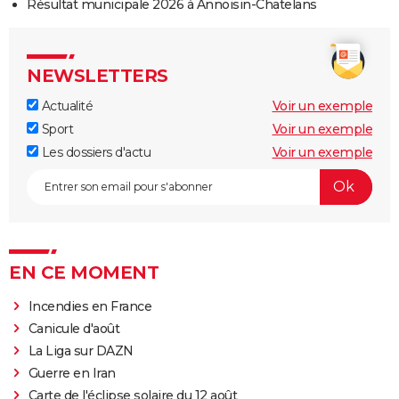
Résultat municipale 2026 à Annoisin-Chatelans
NEWSLETTERS
Actualité
Voir un exemple
Sport
Voir un exemple
Les dossiers d'actu
Voir un exemple
EN CE MOMENT
Incendies en France
Canicule d'août
La Liga sur DAZN
Guerre en Iran
Carte de l'éclipse solaire du 12 août