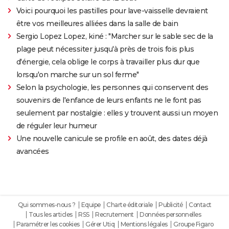
Voici pourquoi les pastilles pour lave-vaisselle devraient
être vos meilleures alliées dans la salle de bain
Sergio Lopez Lopez, kiné : "Marcher sur le sable sec de la
plage peut nécessiter jusqu'à près de trois fois plus
d'énergie, cela oblige le corps à travailler plus dur que
lorsqu'on marche sur un sol ferme"
Selon la psychologie, les personnes qui conservent des
souvenirs de l'enfance de leurs enfants ne le font pas
seulement par nostalgie : elles y trouvent aussi un moyen
de réguler leur humeur
Une nouvelle canicule se profile en août, des dates déjà
avancées
Qui sommes-nous ?
Equipe
Charte éditoriale
Publicité
Contact
Tous les articles
RSS
Recrutement
Données personnelles
Paramétrer les cookies
Gérer Utiq
Mentions légales
Groupe Figaro