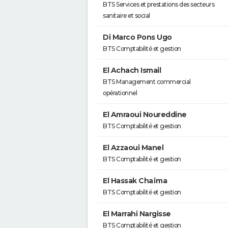
BTS Services et prestations des secteurs
sanitaire et social
Di Marco Pons Ugo
BTS Comptabilité et gestion
El Achach Ismail
BTS Management commercial
opérationnel
El Amraoui Noureddine
BTS Comptabilité et gestion
El Azzaoui Manel
BTS Comptabilité et gestion
El Hassak Chaïma
BTS Comptabilité et gestion
El Marrahi Nargisse
BTS Comptabilité et gestion