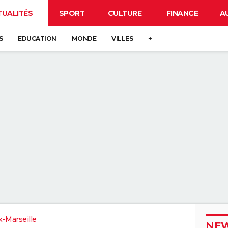
TUALITÉS
SPORT
CULTURE
FINANCE
A
S
EDUCATION
MONDE
VILLES
+
x-Marseille
NEW