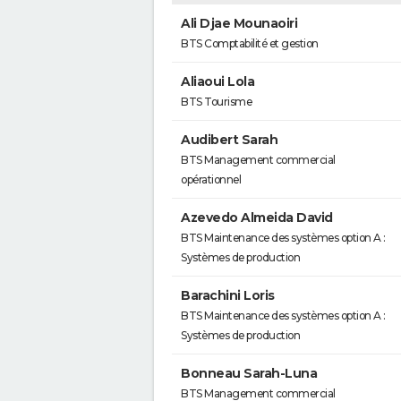
Ali Djae Mounaoiri
BTS Comptabilité et gestion
Aliaoui Lola
BTS Tourisme
Audibert Sarah
BTS Management commercial
opérationnel
Azevedo Almeida David
BTS Maintenance des systèmes option A :
Systèmes de production
Barachini Loris
BTS Maintenance des systèmes option A :
Systèmes de production
Bonneau Sarah-Luna
BTS Management commercial