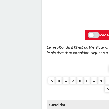
Recev
Le résultat du BTS est publié. Pour c
le résultat d'un candidat, cliquez sur
A
B
C
D
E
F
G
H
I
Candidat