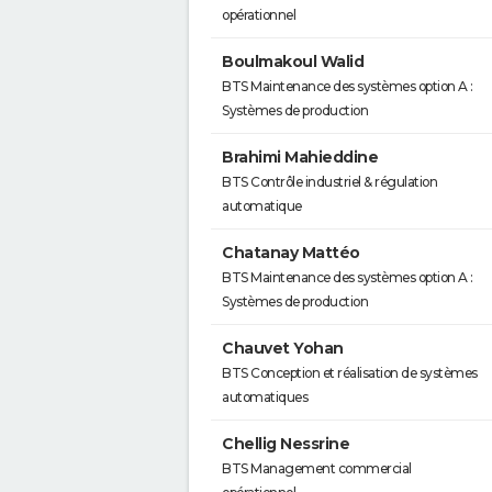
opérationnel
Boulmakoul Walid
BTS Maintenance des systèmes option A :
Systèmes de production
Brahimi Mahieddine
BTS Contrôle industriel & régulation
automatique
Chatanay Mattéo
BTS Maintenance des systèmes option A :
Systèmes de production
Chauvet Yohan
BTS Conception et réalisation de systèmes
automatiques
Chellig Nessrine
BTS Management commercial