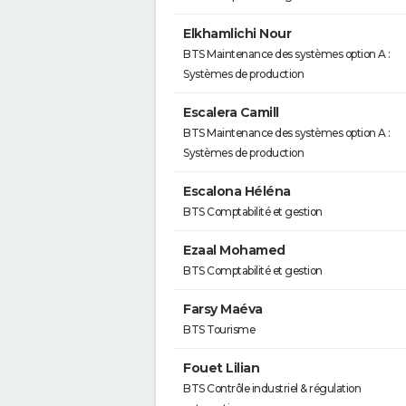
Elkhamlichi Nour
BTS Maintenance des systèmes option A :
Systèmes de production
Escalera Camill
BTS Maintenance des systèmes option A :
Systèmes de production
Escalona Héléna
BTS Comptabilité et gestion
Ezaal Mohamed
BTS Comptabilité et gestion
Farsy Maéva
BTS Tourisme
Fouet Lilian
BTS Contrôle industriel & régulation