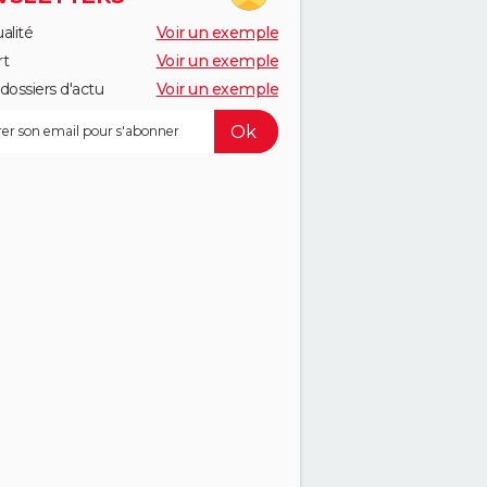
alité
Voir un exemple
rt
Voir un exemple
dossiers d'actu
Voir un exemple