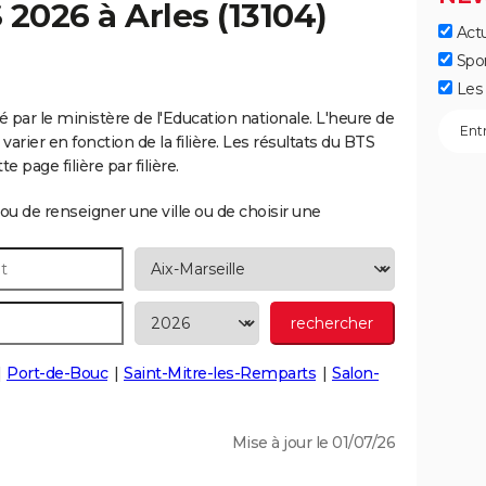
S 2026 à
Arles
(13104)
Actu
Spo
Les 
lé par le ministère de l'Education nationale. L'heure de
arier en fonction de la filière. Les résultats du BTS
 page filière par filière.
ou de renseigner une ville ou de choisir une
Port-de-Bouc
Saint-Mitre-les-Remparts
Salon-
Mise à jour le 01/07/26