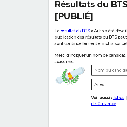
Résultats du BT
[PUBLIÉ]
Le
résultat du BTS
à Arles a été dévoi
publication des résultats du BTS peut v
sont continuellement enrichis sur cette
Merci d'indiquer un nom de candidat, 
académie.
Voir aussi :
Istres
de-Provence