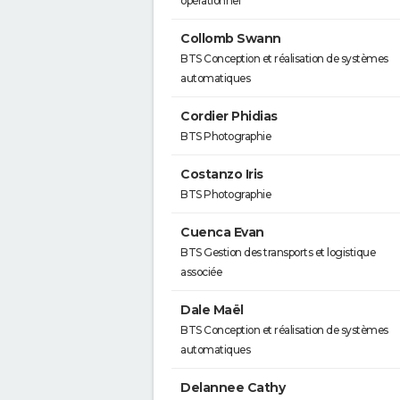
opérationnel
Collomb Swann
BTS Conception et réalisation de systèmes
automatiques
Cordier Phidias
BTS Photographie
Costanzo Iris
BTS Photographie
Cuenca Evan
BTS Gestion des transports et logistique
associée
Dale Maël
BTS Conception et réalisation de systèmes
automatiques
Delannee Cathy