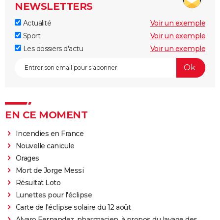
NEWSLETTERS
Actualité
Voir un exemple
Sport
Voir un exemple
Les dossiers d'actu
Voir un exemple
EN CE MOMENT
Incendies en France
Nouvelle canicule
Orages
Mort de Jorge Messi
Résultat Loto
Lunettes pour l'éclipse
Carte de l'éclipse solaire du 12 août
Alvaro Fernandez, pharmacien, à propos du lavage des