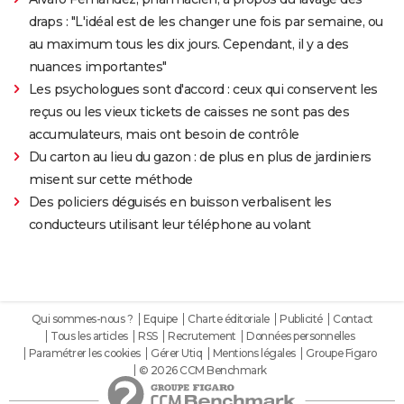
draps : "L'idéal est de les changer une fois par semaine, ou
au maximum tous les dix jours. Cependant, il y a des
nuances importantes"
Les psychologues sont d'accord : ceux qui conservent les
reçus ou les vieux tickets de caisses ne sont pas des
accumulateurs, mais ont besoin de contrôle
Du carton au lieu du gazon : de plus en plus de jardiniers
misent sur cette méthode
Des policiers déguisés en buisson verbalisent les
conducteurs utilisant leur téléphone au volant
Qui sommes-nous ?
Equipe
Charte éditoriale
Publicité
Contact
Tous les articles
RSS
Recrutement
Données personnelles
Paramétrer les cookies
Gérer Utiq
Mentions légales
Groupe Figaro
© 2026 CCM Benchmark