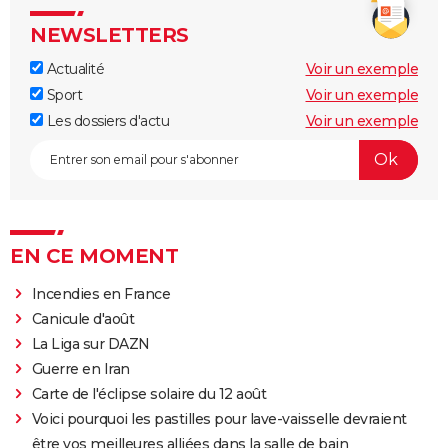
NEWSLETTERS
Actualité
Voir un exemple
Sport
Voir un exemple
Les dossiers d'actu
Voir un exemple
EN CE MOMENT
Incendies en France
Canicule d'août
La Liga sur DAZN
Guerre en Iran
Carte de l'éclipse solaire du 12 août
Voici pourquoi les pastilles pour lave-vaisselle devraient
être vos meilleures alliées dans la salle de bain