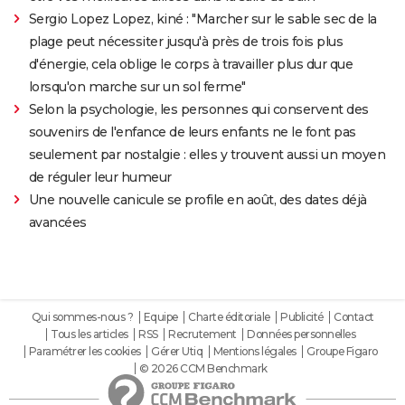
Sergio Lopez Lopez, kiné : "Marcher sur le sable sec de la
plage peut nécessiter jusqu'à près de trois fois plus
d'énergie, cela oblige le corps à travailler plus dur que
lorsqu'on marche sur un sol ferme"
Selon la psychologie, les personnes qui conservent des
souvenirs de l'enfance de leurs enfants ne le font pas
seulement par nostalgie : elles y trouvent aussi un moyen
de réguler leur humeur
Une nouvelle canicule se profile en août, des dates déjà
avancées
Qui sommes-nous ?
Equipe
Charte éditoriale
Publicité
Contact
Tous les articles
RSS
Recrutement
Données personnelles
Paramétrer les cookies
Gérer Utiq
Mentions légales
Groupe Figaro
© 2026 CCM Benchmark