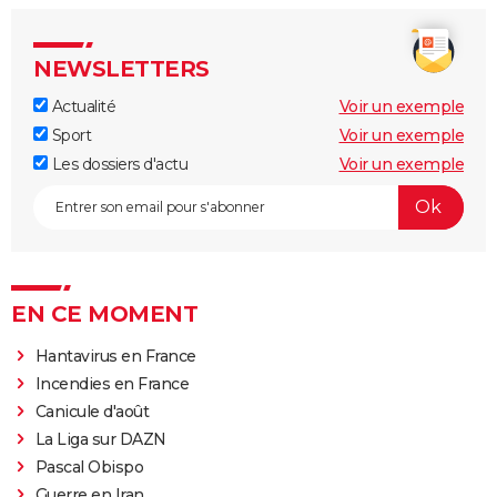
NEWSLETTERS
Actualité
Voir un exemple
Sport
Voir un exemple
Les dossiers d'actu
Voir un exemple
EN CE MOMENT
Hantavirus en France
Incendies en France
Canicule d'août
La Liga sur DAZN
Pascal Obispo
Guerre en Iran