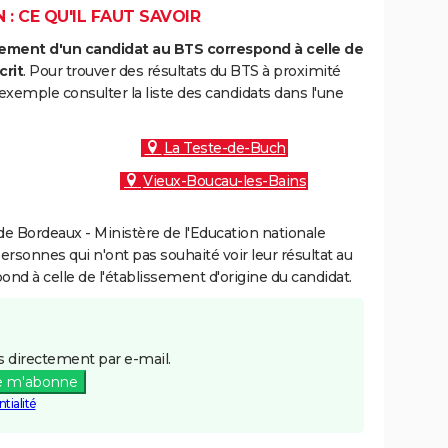
: CE QU'IL FAUT SAVOIR
ment d'un candidat au BTS correspond à celle de
crit
. Pour trouver des résultats du BTS à proximité
exemple consulter la liste des candidats dans l'une
La Teste-de-Buch
Vieux-Boucau-les-Bains
e Bordeaux - Ministère de l'Education nationale
personnes qui n'ont pas souhaité voir leur résultat au
pond à celle de l'établissement d'origine du candidat.
 directement par e-mail.
e m'abonne
tialité