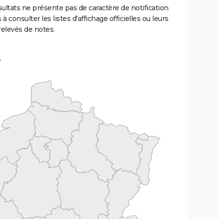
ultats ne présente pas de caractère de notification
 à consulter les listes d'affichage officielles ou leurs
relevés de notes.
e