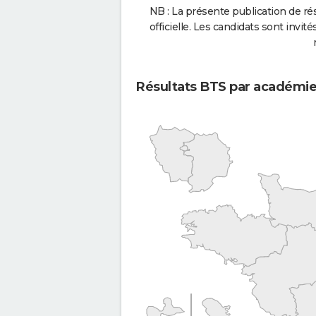
NB : La présente publication de rés
officielle. Les candidats sont invités
Résultats BTS par académi