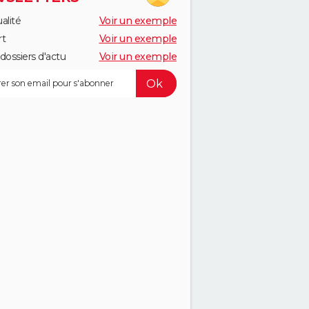
alité
Voir un exemple
rt
Voir un exemple
dossiers d'actu
Voir un exemple