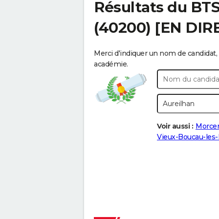
Résultats du BT
(40200) [EN DIR
Merci d'indiquer un nom de candidat, 
académie.
Voir aussi :
Morcen
Vieux-Boucau-les-