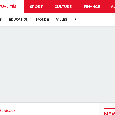
TUALITÉS
SPORT
CULTURE
FINANCE
A
S
EDUCATION
MONDE
VILLES
+
Bordeaux
NEW