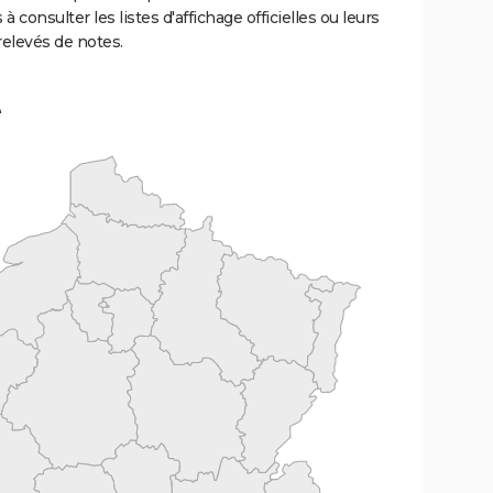
 à consulter les listes d'affichage officielles ou leurs
relevés de notes.
e