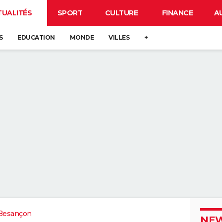
TUALITÉS
SPORT
CULTURE
FINANCE
A
S
EDUCATION
MONDE
VILLES
+
Besançon
NEW