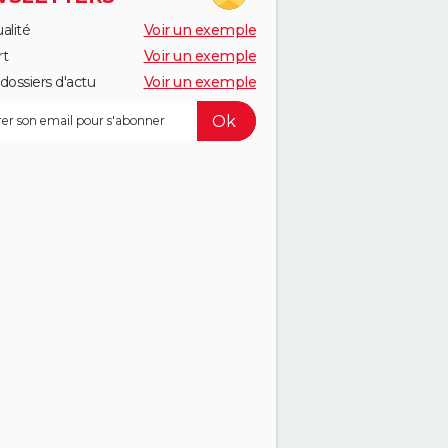
alité
Voir un exemple
rt
Voir un exemple
dossiers d'actu
Voir un exemple