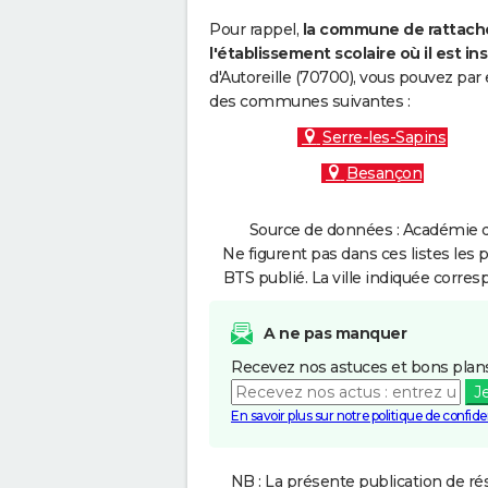
Pour rappel,
la commune de rattache
l'établissement scolaire où il est ins
d'Autoreille (70700), vous pouvez par 
des communes suivantes :
Serre-les-Sapins
Besançon
Source de données : Académie d
Ne figurent pas dans ces listes les 
BTS publié. La ville indiquée corres
A ne pas manquer
Recevez nos astuces et bons plans
J
En savoir plus sur notre politique de confiden
NB : La présente publication de rés