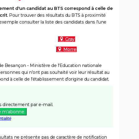
ment d'un candidat au BTS correspond à celle de
crit
. Pour trouver des résultats du BTS à proximité
exemple consulter la liste des candidats dans l'une
Gray
Morre
e Besançon - Ministère de l'Education nationale
personnes qui n'ont pas souhaité voir leur résultat au
pond à celle de l'établissement d'origine du candidat.
 directement par e-mail.
e m'abonne
tialité
ultats ne présente pas de caractère de notification