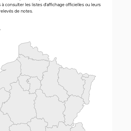
 à consulter les listes d'affichage officielles ou leurs
relevés de notes.
e