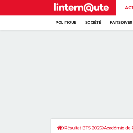
AC
POLITIQUE
SOCIÉTÉ
FAITS DIVER
Résultat BTS 2026
Académie de P