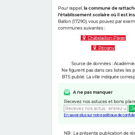
Pour rappel,
la commune de rattache
l'établissement scolaire où il est ins
Ballon (17290), vous pouvez par exemp
communes suivantes :
Châtelaillon-Plage
Périgny
Source de données : Académie d
Ne figurent pas dans ces listes les 
BTS publié. La ville indiquée corres
A ne pas manquer
Recevez nos astuces et bons plans
J
En savoir plus sur notre politique de confiden
NB : La présente publication de rés