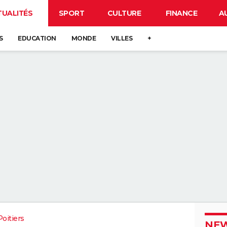
TUALITÉS
SPORT
CULTURE
FINANCE
A
S
EDUCATION
MONDE
VILLES
+
oitiers
NEW