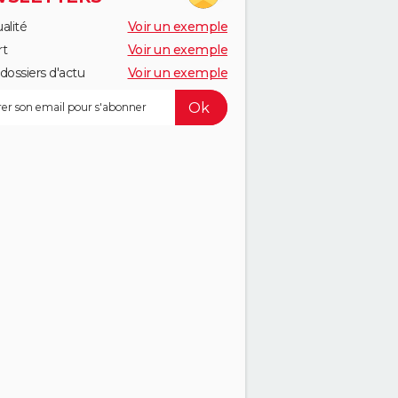
alité
Voir un exemple
rt
Voir un exemple
dossiers d'actu
Voir un exemple