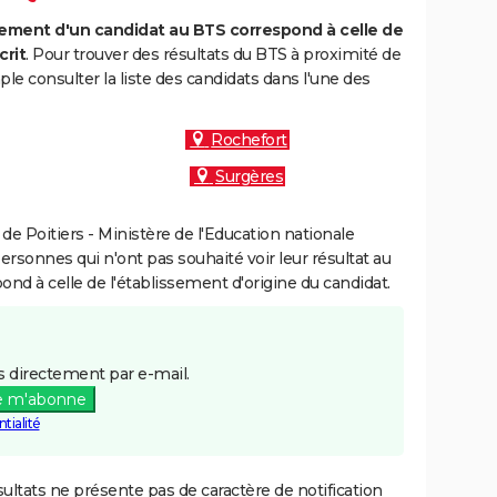
ment d'un candidat au BTS correspond à celle de
crit
. Pour trouver des résultats du BTS à proximité de
le consulter la liste des candidats dans l'une des
Rochefort
Surgères
e Poitiers - Ministère de l'Education nationale
personnes qui n'ont pas souhaité voir leur résultat au
pond à celle de l'établissement d'origine du candidat.
 directement par e-mail.
e m'abonne
tialité
ultats ne présente pas de caractère de notification