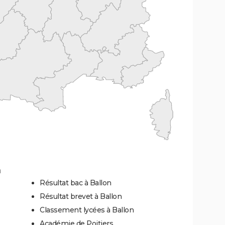
n
Résultat bac à Ballon
Résultat brevet à Ballon
Classement lycées à Ballon
Académie de Poitiers