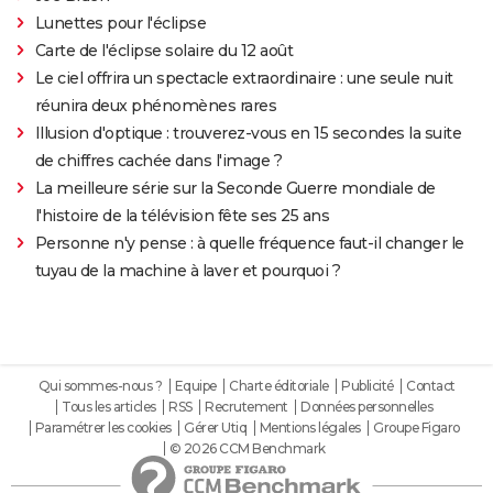
Lunettes pour l'éclipse
Carte de l'éclipse solaire du 12 août
Le ciel offrira un spectacle extraordinaire : une seule nuit
réunira deux phénomènes rares
Illusion d'optique : trouverez-vous en 15 secondes la suite
de chiffres cachée dans l'image ?
La meilleure série sur la Seconde Guerre mondiale de
l'histoire de la télévision fête ses 25 ans
Personne n'y pense : à quelle fréquence faut-il changer le
tuyau de la machine à laver et pourquoi ?
Qui sommes-nous ?
Equipe
Charte éditoriale
Publicité
Contact
Tous les articles
RSS
Recrutement
Données personnelles
Paramétrer les cookies
Gérer Utiq
Mentions légales
Groupe Figaro
© 2026 CCM Benchmark