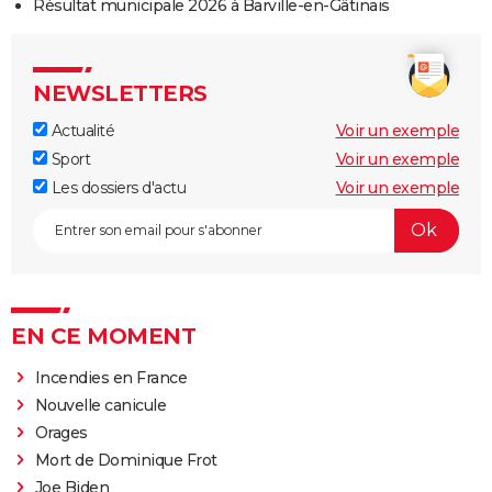
Résultat municipale 2026 à Barville-en-Gâtinais
NEWSLETTERS
Actualité
Voir un exemple
Sport
Voir un exemple
Les dossiers d'actu
Voir un exemple
EN CE MOMENT
Incendies en France
Nouvelle canicule
Orages
Mort de Dominique Frot
Joe Biden