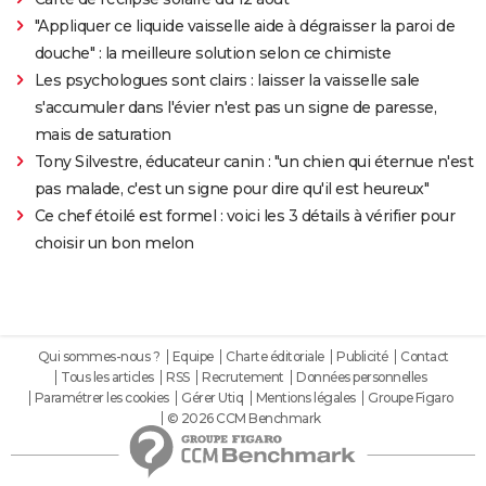
"Appliquer ce liquide vaisselle aide à dégraisser la paroi de
douche" : la meilleure solution selon ce chimiste
Les psychologues sont clairs : laisser la vaisselle sale
s'accumuler dans l'évier n'est pas un signe de paresse,
mais de saturation
Tony Silvestre, éducateur canin : "un chien qui éternue n'est
pas malade, c'est un signe pour dire qu'il est heureux"
Ce chef étoilé est formel : voici les 3 détails à vérifier pour
choisir un bon melon
Qui sommes-nous ?
Equipe
Charte éditoriale
Publicité
Contact
Tous les articles
RSS
Recrutement
Données personnelles
Paramétrer les cookies
Gérer Utiq
Mentions légales
Groupe Figaro
© 2026 CCM Benchmark