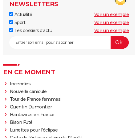
NEWSLETTERS
Actualité
Voir un exemple
Sport
Voir un exemple
Les dossiers d'actu
Voir un exemple
EN CE MOMENT
Incendies
Nouvelle canicule
Tour de France femmes
Quentin Dumontier
Hantavirus en France
Bison Futé
Lunettes pour l'éclipse
Carte de l'éclipse solaire du 12 août