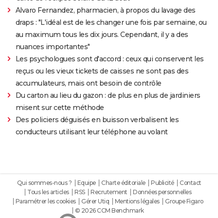
Alvaro Fernandez, pharmacien, à propos du lavage des
draps : "L'idéal est de les changer une fois par semaine, ou
au maximum tous les dix jours. Cependant, il y a des
nuances importantes"
Les psychologues sont d'accord : ceux qui conservent les
reçus ou les vieux tickets de caisses ne sont pas des
accumulateurs, mais ont besoin de contrôle
Du carton au lieu du gazon : de plus en plus de jardiniers
misent sur cette méthode
Des policiers déguisés en buisson verbalisent les
conducteurs utilisant leur téléphone au volant
Qui sommes-nous ?
Equipe
Charte éditoriale
Publicité
Contact
Tous les articles
RSS
Recrutement
Données personnelles
Paramétrer les cookies
Gérer Utiq
Mentions légales
Groupe Figaro
© 2026 CCM Benchmark