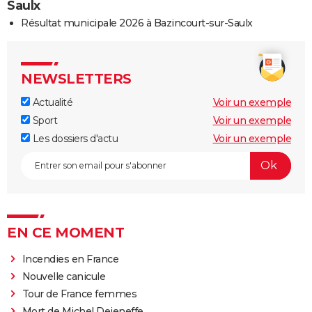
Saulx
Résultat municipale 2026 à Bazincourt-sur-Saulx
NEWSLETTERS
Actualité
Voir un exemple
Sport
Voir un exemple
Les dossiers d'actu
Voir un exemple
EN CE MOMENT
Incendies en France
Nouvelle canicule
Tour de France femmes
Mort de Michel Dejeneffe