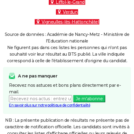
Liffol-le-Grand
Verdun
Vigneulles-lès-Hattonchâtel
Source de données : Académie de Nancy-Metz - Ministère de
l'Education nationale
Ne figurent pas dans ces listes les personnes qui n'ont pas
souhaité voir leur résultat au BTS publié. La ville indiquée
correspond à celle de l'établissement d'origine du candidat.
A ne pas manquer
Recevez nos astuces et bons plans directement par e-
mail.
Je m'abonne
En savoir plus sur notre politique de confidentialité
NB : La présente publication de résultats ne présente pas de
caractère de notification officielle. Les candidats sont invités à
consulter les listes d'affichage officielles ou leurs relevés de