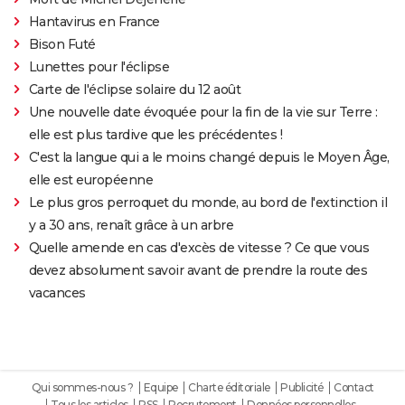
Hantavirus en France
Bison Futé
Lunettes pour l'éclipse
Carte de l'éclipse solaire du 12 août
Une nouvelle date évoquée pour la fin de la vie sur Terre :
elle est plus tardive que les précédentes !
C'est la langue qui a le moins changé depuis le Moyen Âge,
elle est européenne
Le plus gros perroquet du monde, au bord de l'extinction il
y a 30 ans, renaît grâce à un arbre
Quelle amende en cas d'excès de vitesse ? Ce que vous
devez absolument savoir avant de prendre la route des
vacances
Qui sommes-nous ?
Equipe
Charte éditoriale
Publicité
Contact
Tous les articles
RSS
Recrutement
Données personnelles