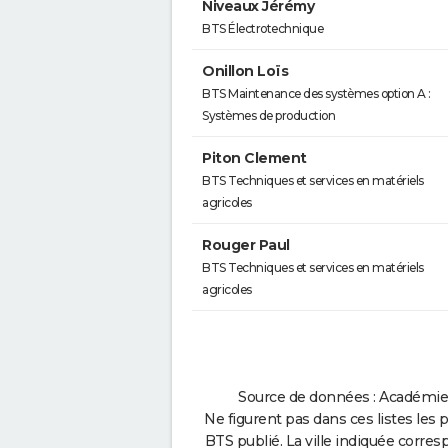
Niveaux Jérémy
BTS Électrotechnique
Onillon Loïs
BTS Maintenance des systèmes option A :
Systèmes de production
Piton Clement
BTS Techniques et services en matériels
agricoles
Rouger Paul
BTS Techniques et services en matériels
agricoles
Source de données : Académie 
Ne figurent pas dans ces listes les 
BTS publié. La ville indiquée corres