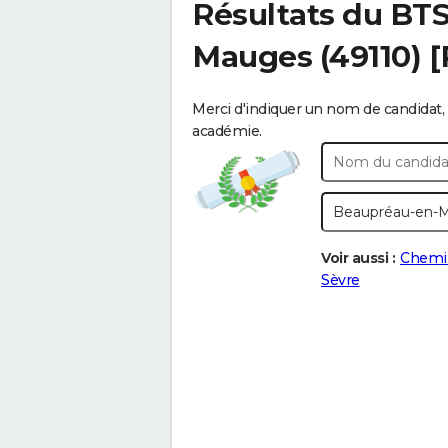
Résultats du BT
Mauges
(49110) 
Merci d'indiquer un nom de candidat, 
académie.
Voir aussi :
Chemil
Sèvre