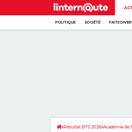
AC
POLITIQUE
SOCIÉTÉ
FAITS DIVER
Résultat BTS 2026
Académie de 