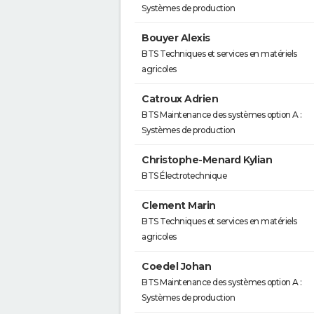
Systèmes de production
Bouyer Alexis
BTS Techniques et services en matériels
agricoles
Catroux Adrien
BTS Maintenance des systèmes option A :
Systèmes de production
Christophe-Menard Kylian
BTS Électrotechnique
Clement Marin
BTS Techniques et services en matériels
agricoles
Coedel Johan
BTS Maintenance des systèmes option A :
Systèmes de production