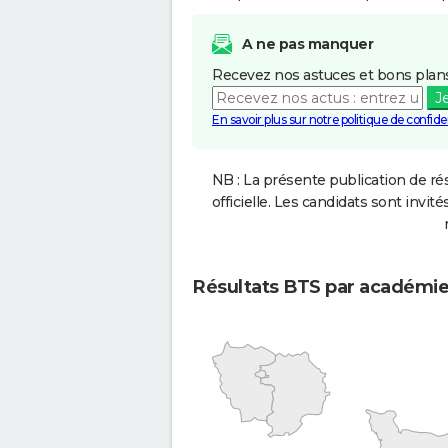
A ne pas manquer
Recevez nos astuces et bons plans
J
En savoir plus sur notre politique de confiden
NB : La présente publication de rés
officielle. Les candidats sont invités
Résultats BTS par académi