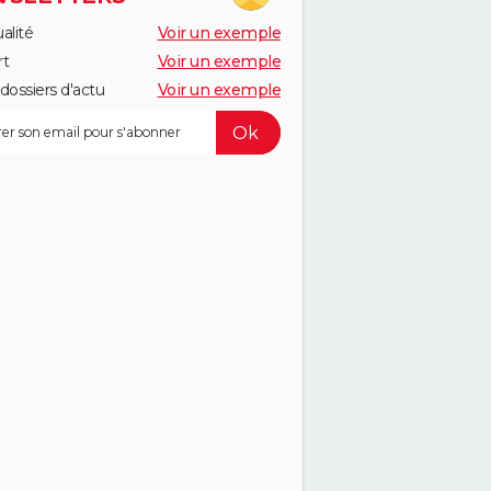
alité
Voir un exemple
rt
Voir un exemple
dossiers d'actu
Voir un exemple