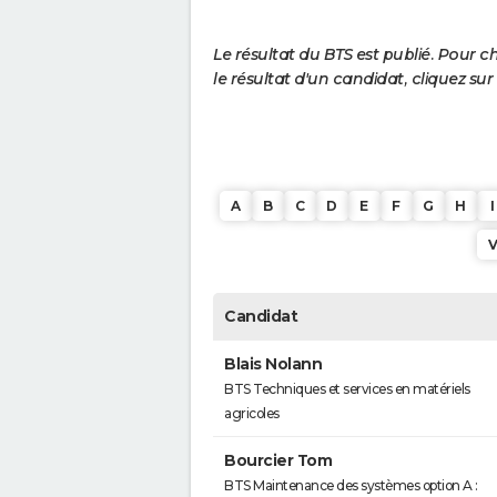
Le résultat du BTS est publié. Pour c
le résultat d'un candidat, cliquez sur
A
B
C
D
E
F
G
H
I
Candidat
Blais Nolann
BTS Techniques et services en matériels
agricoles
Bourcier Tom
BTS Maintenance des systèmes option A :