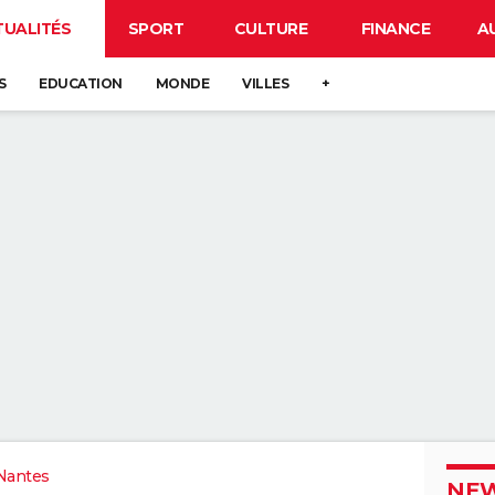
TUALITÉS
SPORT
CULTURE
FINANCE
A
S
EDUCATION
MONDE
VILLES
+
Nantes
NEW