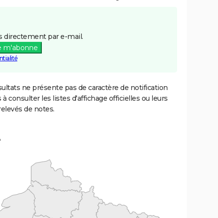
 directement par e-mail.
e m'abonne
tialité
ultats ne présente pas de caractère de notification
 à consulter les listes d'affichage officielles ou leurs
relevés de notes.
e