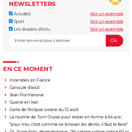
NEWSLETTERS
Actualité
Voir un exemple
Sport
Voir un exemple
Les dossiers d'actu
Voir un exemple
EN CE MOMENT
Incendies en France
Canicule d'août
Jean Pormanove
Guerre en Iran
Carte de l'éclipse solaire du 12 août
La routine de Tom Cruise pour rester en forme à 64 ans :
"pour moi, c'est comme se brosser les dents, il faut le faire"
Dr. Jorge Soto, dermatologue : "Ni crème solaire indice 50 ni