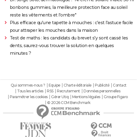
bonbons gummies, la meilleure protection face au soleil
reste les vêtements et l'ombre"
Plus efficace qu'une tapette à mouches : c'est l'astuce facile
pour attraper les mouches dans la maison
Test de maths : les candidats du brevet s'y sont cassé les
dents, saurez-vous trouver la solution en quelques
minutes ?
Qui sommes-nous ?
Equipe
Charte éditoriale
Publicité
Contact
Tous les articles
RSS
Recrutement
Données personnelles
Paramétrer les cookies
Gérer Utiq
Mentions légales
Groupe Figaro
© 2026 CCM Benchmark