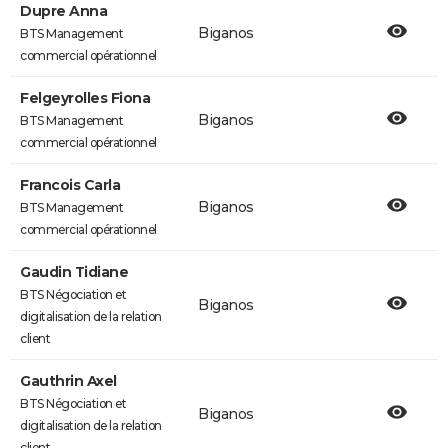
Dupre Anna
Biganos
BTS Management
commercial opérationnel
Felgeyrolles Fiona
Biganos
BTS Management
commercial opérationnel
Francois Carla
Biganos
BTS Management
commercial opérationnel
Gaudin Tidiane
BTS Négociation et
Biganos
digitalisation de la relation
client
Gauthrin Axel
BTS Négociation et
Biganos
digitalisation de la relation
client