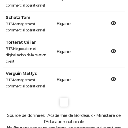
commercial opérationnel
Schatz Tom
Biganos
BTS Management
commercial opérationnel
Torterat Célian
BTS Négociation et
Biganos
digitalisation de la relation
client
Verguin Mattys
Biganos
BTS Management
commercial opérationnel
1
Source de données : Académie de Bordeaux - Ministère de
l'Education nationale