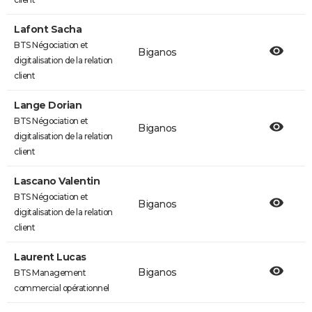
Lafont Sacha
BTS Négociation et
Biganos
digitalisation de la relation
client
Lange Dorian
BTS Négociation et
Biganos
digitalisation de la relation
client
Lascano Valentin
BTS Négociation et
Biganos
digitalisation de la relation
client
Laurent Lucas
Biganos
BTS Management
commercial opérationnel