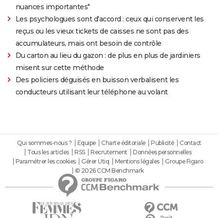
nuances importantes"
Les psychologues sont d'accord : ceux qui conservent les
reçus ou les vieux tickets de caisses ne sont pas des
accumulateurs, mais ont besoin de contrôle
Du carton au lieu du gazon : de plus en plus de jardiniers
misent sur cette méthode
Des policiers déguisés en buisson verbalisent les
conducteurs utilisant leur téléphone au volant
Qui sommes-nous ?
Equipe
Charte éditoriale
Publicité
Contact
Tous les articles
RSS
Recrutement
Données personnelles
Paramétrer les cookies
Gérer Utiq
Mentions légales
Groupe Figaro
© 2026 CCM Benchmark