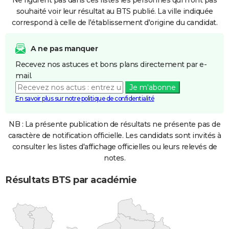
Ne figurent pas dans ces listes les personnes qui n'ont pas
souhaité voir leur résultat au BTS publié. La ville indiquée
correspond à celle de l'établissement d'origine du candidat.
A ne pas manquer
Recevez nos astuces et bons plans directement par e-
mail.
Je m'abonne
En savoir plus sur notre politique de confidentialité
NB : La présente publication de résultats ne présente pas de
caractère de notification officielle. Les candidats sont invités à
consulter les listes d'affichage officielles ou leurs relevés de
notes.
Résultats BTS par académie