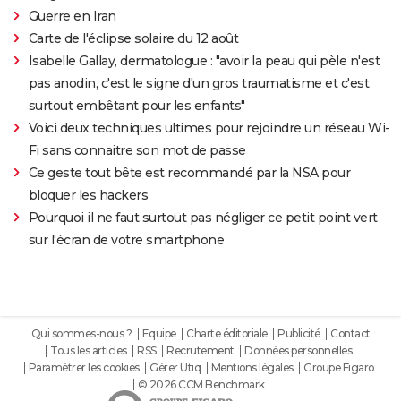
Guerre en Iran
Carte de l'éclipse solaire du 12 août
Isabelle Gallay, dermatologue : "avoir la peau qui pèle n'est
pas anodin, c'est le signe d'un gros traumatisme et c'est
surtout embêtant pour les enfants"
Voici deux techniques ultimes pour rejoindre un réseau Wi-
Fi sans connaitre son mot de passe
Ce geste tout bête est recommandé par la NSA pour
bloquer les hackers
Pourquoi il ne faut surtout pas négliger ce petit point vert
sur l'écran de votre smartphone
Qui sommes-nous ?
Equipe
Charte éditoriale
Publicité
Contact
Tous les articles
RSS
Recrutement
Données personnelles
Paramétrer les cookies
Gérer Utiq
Mentions légales
Groupe Figaro
© 2026 CCM Benchmark