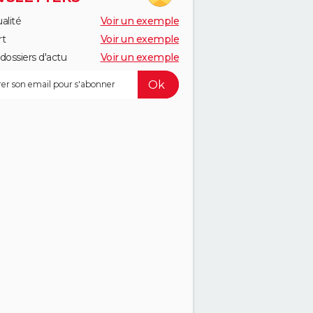
alité
Voir un exemple
rt
Voir un exemple
dossiers d'actu
Voir un exemple