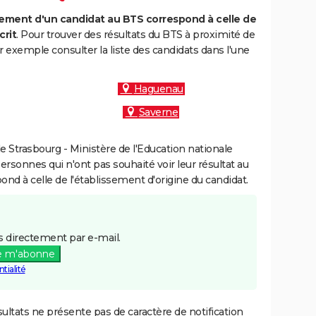
ment d'un candidat au BTS correspond à celle de
crit
. Pour trouver des résultats du BTS à proximité de
 exemple consulter la liste des candidats dans l'une
Haguenau
Saverne
 Strasbourg - Ministère de l'Education nationale
personnes qui n'ont pas souhaité voir leur résultat au
pond à celle de l'établissement d'origine du candidat.
 directement par e-mail.
e m'abonne
tialité
ultats ne présente pas de caractère de notification