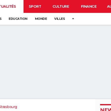
TUALITÉS
SPORT
CULTURE
FINANCE
A
S
EDUCATION
MONDE
VILLES
+
Strasbourg
NEW