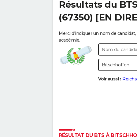
Résultats du BT
(67350) [EN DIR
Merci d'indiquer un nom de candidat, 
académie.
Voir aussi :
Reichs
RÉSULTAT DU BTS À BITSCHHOF