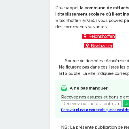
Pour rappel,
la commune de rattache
l'établissement scolaire où il est ins
Bitschhoffen (67350), vous pouvez par
des communes suivantes :
Reichshoffen
Bischwiller
Source de données : Académie de
Ne figurent pas dans ces listes les 
BTS publié. La ville indiquée corres
A ne pas manquer
Recevez nos astuces et bons plans
J
En savoir plus sur notre politique de confiden
NB : La présente publication de rés