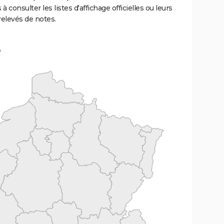
 à consulter les listes d'affichage officielles ou leurs
relevés de notes.
e