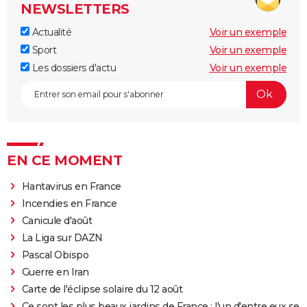
NEWSLETTERS
Actualité
Voir un exemple
Sport
Voir un exemple
Les dossiers d'actu
Voir un exemple
EN CE MOMENT
Hantavirus en France
Incendies en France
Canicule d'août
La Liga sur DAZN
Pascal Obispo
Guerre en Iran
Carte de l'éclipse solaire du 12 août
Ce sont les plus beaux jardins de France : l'un d'entre eux se