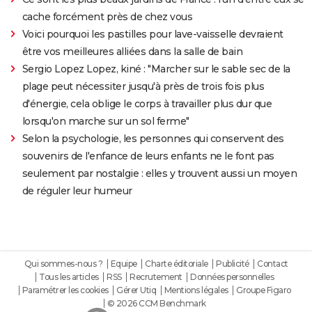
cache forcément près de chez vous
Voici pourquoi les pastilles pour lave-vaisselle devraient
être vos meilleures alliées dans la salle de bain
Sergio Lopez Lopez, kiné : "Marcher sur le sable sec de la
plage peut nécessiter jusqu'à près de trois fois plus
d'énergie, cela oblige le corps à travailler plus dur que
lorsqu'on marche sur un sol ferme"
Selon la psychologie, les personnes qui conservent des
souvenirs de l'enfance de leurs enfants ne le font pas
seulement par nostalgie : elles y trouvent aussi un moyen
de réguler leur humeur
Qui sommes-nous ?
Equipe
Charte éditoriale
Publicité
Contact
Tous les articles
RSS
Recrutement
Données personnelles
Paramétrer les cookies
Gérer Utiq
Mentions légales
Groupe Figaro
© 2026 CCM Benchmark