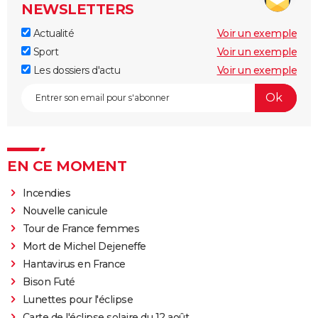
NEWSLETTERS
Actualité
Voir un exemple
Sport
Voir un exemple
Les dossiers d'actu
Voir un exemple
EN CE MOMENT
Incendies
Nouvelle canicule
Tour de France femmes
Mort de Michel Dejeneffe
Hantavirus en France
Bison Futé
Lunettes pour l'éclipse
Carte de l'éclipse solaire du 12 août