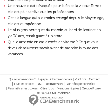
Une nouvelle date évoquée pour la fin de la vie sur Terre :
elle est plus tardive que les précédentes !
C'est la langue qui a le moins changé depuis le Moyen Âge,
elle est européenne
Le plus gros perroquet du monde, au bord de l'extinction il
y a 30 ans, renaît grâce à un arbre
Quelle amende en cas d'excès de vitesse ? Ce que vous
devez absolument savoir avant de prendre la route des
vacances
Qui sommes-nous ?
Equipe
Charte éditoriale
Publicité
Contact
Tous les articles
RSS
Recrutement
Données personnelles
Paramétrer les cookies
Gérer Utiq
Mentions légales
Groupe Figaro
© 2026 CCM Benchmark