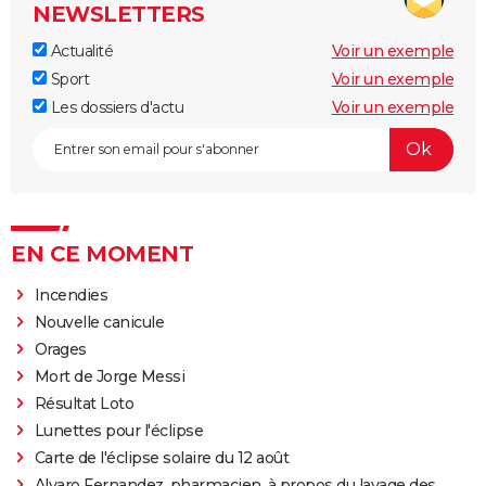
NEWSLETTERS
Actualité
Voir un exemple
Sport
Voir un exemple
Les dossiers d'actu
Voir un exemple
EN CE MOMENT
Incendies
Nouvelle canicule
Orages
Mort de Jorge Messi
Résultat Loto
Lunettes pour l'éclipse
Carte de l'éclipse solaire du 12 août
Alvaro Fernandez, pharmacien, à propos du lavage des