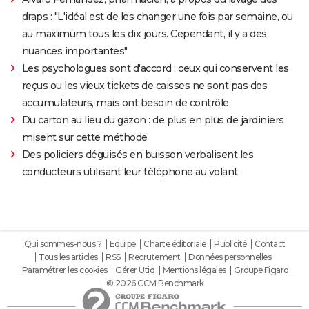
draps : "L'idéal est de les changer une fois par semaine, ou
au maximum tous les dix jours. Cependant, il y a des
nuances importantes"
Les psychologues sont d'accord : ceux qui conservent les
reçus ou les vieux tickets de caisses ne sont pas des
accumulateurs, mais ont besoin de contrôle
Du carton au lieu du gazon : de plus en plus de jardiniers
misent sur cette méthode
Des policiers déguisés en buisson verbalisent les
conducteurs utilisant leur téléphone au volant
Qui sommes-nous ?
Equipe
Charte éditoriale
Publicité
Contact
Tous les articles
RSS
Recrutement
Données personnelles
Paramétrer les cookies
Gérer Utiq
Mentions légales
Groupe Figaro
© 2026 CCM Benchmark