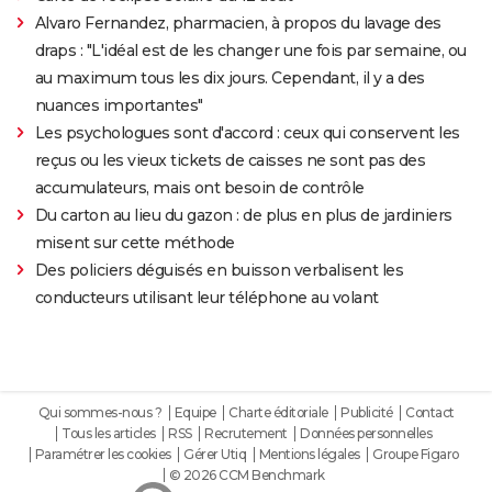
Alvaro Fernandez, pharmacien, à propos du lavage des
draps : "L'idéal est de les changer une fois par semaine, ou
au maximum tous les dix jours. Cependant, il y a des
nuances importantes"
Les psychologues sont d'accord : ceux qui conservent les
reçus ou les vieux tickets de caisses ne sont pas des
accumulateurs, mais ont besoin de contrôle
Du carton au lieu du gazon : de plus en plus de jardiniers
misent sur cette méthode
Des policiers déguisés en buisson verbalisent les
conducteurs utilisant leur téléphone au volant
Qui sommes-nous ?
Equipe
Charte éditoriale
Publicité
Contact
Tous les articles
RSS
Recrutement
Données personnelles
Paramétrer les cookies
Gérer Utiq
Mentions légales
Groupe Figaro
© 2026 CCM Benchmark