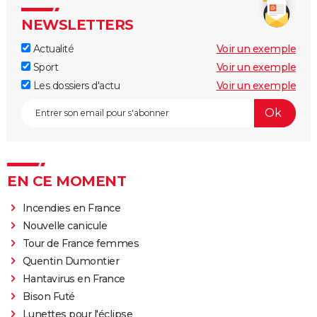
NEWSLETTERS
Actualité
Voir un exemple
Sport
Voir un exemple
Les dossiers d'actu
Voir un exemple
EN CE MOMENT
Incendies en France
Nouvelle canicule
Tour de France femmes
Quentin Dumontier
Hantavirus en France
Bison Futé
Lunettes pour l'éclipse