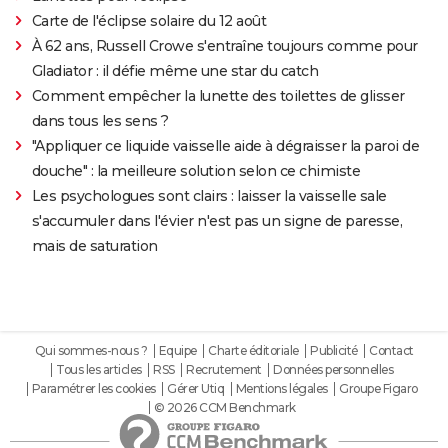
Carte de l'éclipse solaire du 12 août
À 62 ans, Russell Crowe s'entraîne toujours comme pour
Gladiator : il défie même une star du catch
Comment empêcher la lunette des toilettes de glisser
dans tous les sens ?
"Appliquer ce liquide vaisselle aide à dégraisser la paroi de
douche" : la meilleure solution selon ce chimiste
Les psychologues sont clairs : laisser la vaisselle sale
s'accumuler dans l'évier n'est pas un signe de paresse,
mais de saturation
Qui sommes-nous ?
Equipe
Charte éditoriale
Publicité
Contact
Tous les articles
RSS
Recrutement
Données personnelles
Paramétrer les cookies
Gérer Utiq
Mentions légales
Groupe Figaro
© 2026 CCM Benchmark