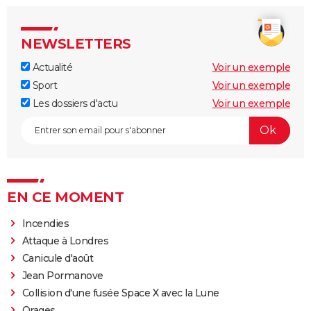
NEWSLETTERS
Actualité
Voir un exemple
Sport
Voir un exemple
Les dossiers d'actu
Voir un exemple
EN CE MOMENT
Incendies
Attaque à Londres
Canicule d'août
Jean Pormanove
Collision d'une fusée Space X avec la Lune
Orages