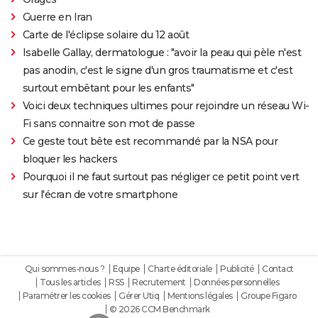
Guerre en Iran
Carte de l'éclipse solaire du 12 août
Isabelle Gallay, dermatologue : "avoir la peau qui pèle n'est
pas anodin, c'est le signe d'un gros traumatisme et c'est
surtout embêtant pour les enfants"
Voici deux techniques ultimes pour rejoindre un réseau Wi-
Fi sans connaitre son mot de passe
Ce geste tout bête est recommandé par la NSA pour
bloquer les hackers
Pourquoi il ne faut surtout pas négliger ce petit point vert
sur l'écran de votre smartphone
Qui sommes-nous ?
Equipe
Charte éditoriale
Publicité
Contact
Tous les articles
RSS
Recrutement
Données personnelles
Paramétrer les cookies
Gérer Utiq
Mentions légales
Groupe Figaro
© 2026 CCM Benchmark