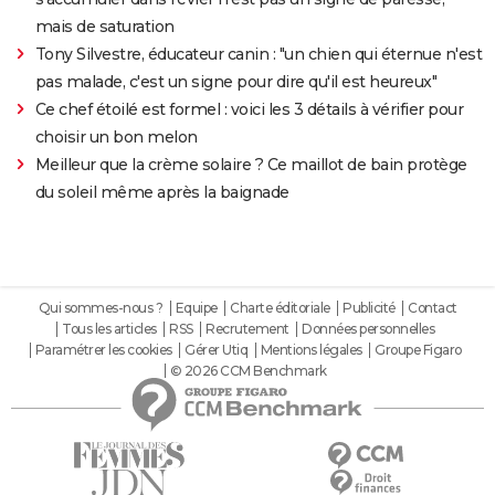
mais de saturation
Tony Silvestre, éducateur canin : "un chien qui éternue n'est
pas malade, c'est un signe pour dire qu'il est heureux"
Ce chef étoilé est formel : voici les 3 détails à vérifier pour
choisir un bon melon
Meilleur que la crème solaire ? Ce maillot de bain protège
du soleil même après la baignade
Qui sommes-nous ?
Equipe
Charte éditoriale
Publicité
Contact
Tous les articles
RSS
Recrutement
Données personnelles
Paramétrer les cookies
Gérer Utiq
Mentions légales
Groupe Figaro
© 2026 CCM Benchmark