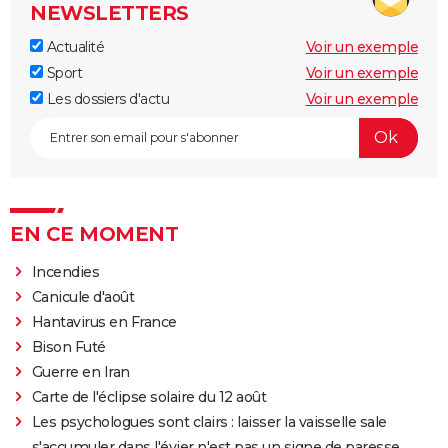
NEWSLETTERS
Actualité
Voir un exemple
Sport
Voir un exemple
Les dossiers d'actu
Voir un exemple
EN CE MOMENT
Incendies
Canicule d'août
Hantavirus en France
Bison Futé
Guerre en Iran
Carte de l'éclipse solaire du 12 août
Les psychologues sont clairs : laisser la vaisselle sale
s'accumuler dans l'évier n'est pas un signe de paresse,