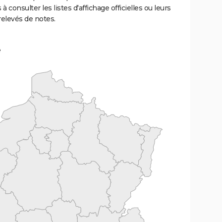
 à consulter les listes d'affichage officielles ou leurs
relevés de notes.
e