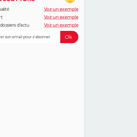
alité
Voir un exemple
rt
Voir un exemple
dossiers d'actu
Voir un exemple