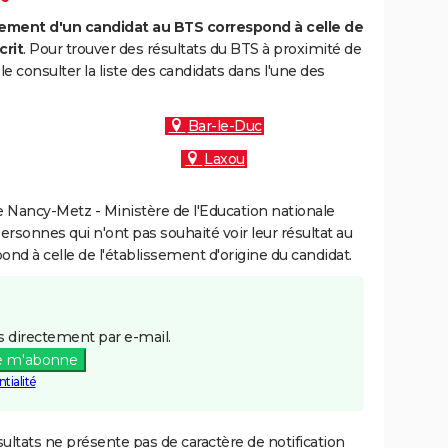
ment d'un candidat au BTS correspond à celle de
crit
. Pour trouver des résultats du BTS à proximité de
 consulter la liste des candidats dans l'une des
Bar-le-Duc
Laxou
 Nancy-Metz - Ministère de l'Education nationale
personnes qui n'ont pas souhaité voir leur résultat au
pond à celle de l'établissement d'origine du candidat.
 directement par e-mail.
e m'abonne
tialité
ultats ne présente pas de caractère de notification