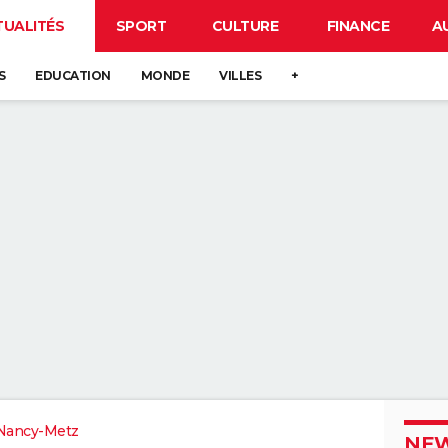
TUALITÉS
SPORT
CULTURE
FINANCE
A
S
EDUCATION
MONDE
VILLES
+
Nancy-Metz
NEW