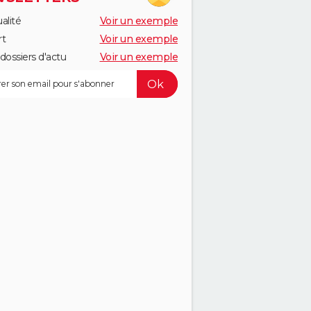
alité
Voir un exemple
rt
Voir un exemple
dossiers d'actu
Voir un exemple