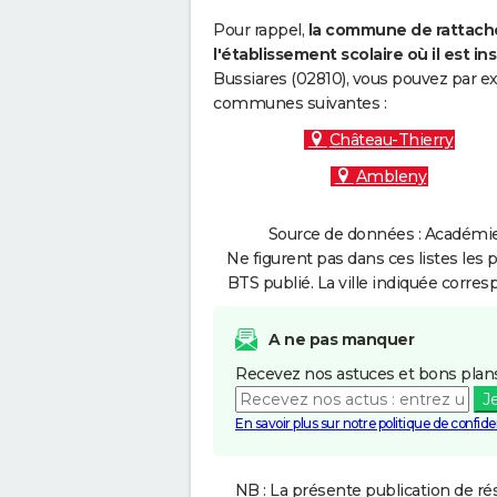
Pour rappel,
la commune de rattache
l'établissement scolaire où il est ins
Bussiares (02810), vous pouvez par ex
communes suivantes :
Château-Thierry
Ambleny
Source de données : Académie 
Ne figurent pas dans ces listes les 
BTS publié. La ville indiquée corres
A ne pas manquer
Recevez nos astuces et bons plans
J
En savoir plus sur notre politique de confiden
NB : La présente publication de rés