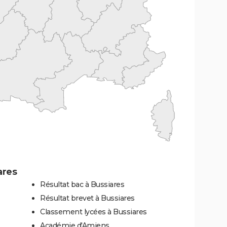
ares
Résultat bac à Bussiares
Résultat brevet à Bussiares
Classement lycées à Bussiares
Académie d'Amiens