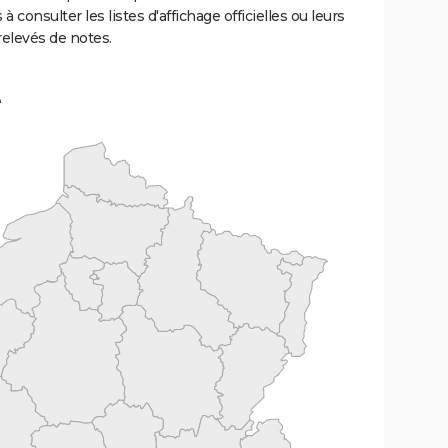
 à consulter les listes d'affichage officielles ou leurs
relevés de notes.
e