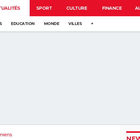
TUALITÉS
SPORT
CULTURE
FINANCE
A
S
EDUCATION
MONDE
VILLES
+
miens
NEW