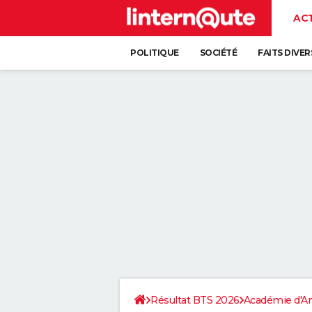
AC
POLITIQUE
SOCIÉTÉ
FAITS DIVER
Résultat BTS 2026
Académie d'A