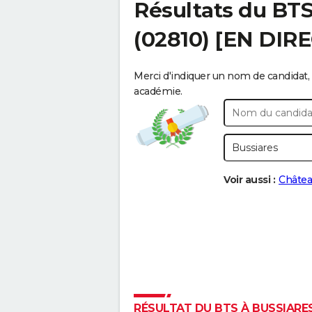
Résultats du BT
(02810) [EN DIR
Merci d'indiquer un nom de candidat, 
académie.
Voir aussi :
Châtea
RÉSULTAT DU BTS À BUSSIARES 