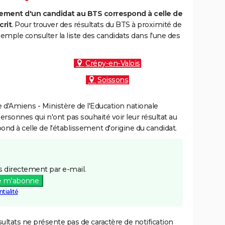
ment d'un candidat au BTS correspond à celle de
crit
. Pour trouver des résultats du BTS à proximité de
emple consulter la liste des candidats dans l'une des
Crépy-en-Valois
Soissons
d'Amiens - Ministère de l'Education nationale
personnes qui n'ont pas souhaité voir leur résultat au
pond à celle de l'établissement d'origine du candidat.
 directement par e-mail.
e m'abonne
tialité
ultats ne présente pas de caractère de notification