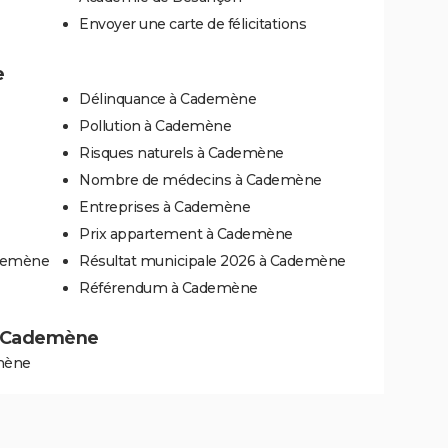
Envoyer une carte de félicitations
e
Délinquance à Cademène
Pollution à Cademène
Risques naturels à Cademène
Nombre de médecins à Cademène
Entreprises à Cademène
Prix appartement à Cademène
ademène
Résultat municipale 2026 à Cademène
Référendum à Cademène
 à Cademène
emène