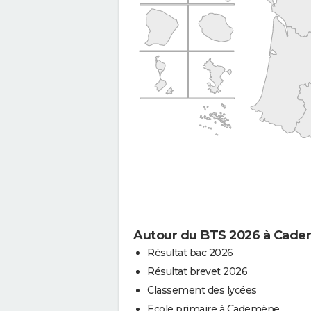
Autour du BTS 2026 à Cad
Résultat bac 2026
Résultat brevet 2026
Classement des lycées
Ecole primaire à Cademène