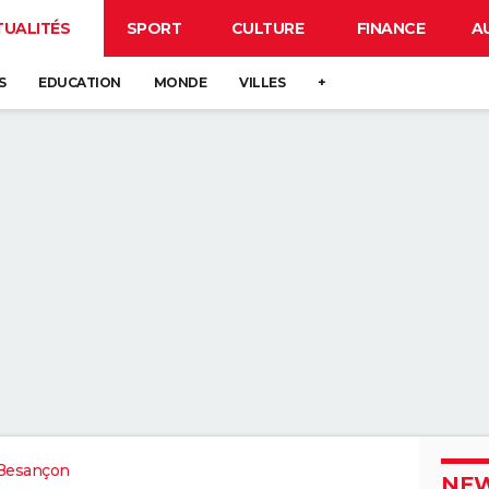
TUALITÉS
SPORT
CULTURE
FINANCE
A
S
EDUCATION
MONDE
VILLES
+
Besançon
NEW