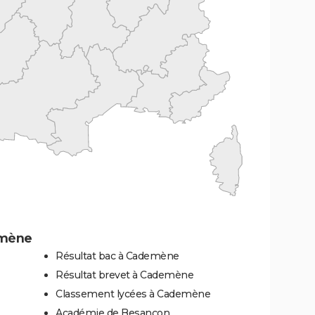
emène
Résultat bac à Cademène
Résultat brevet à Cademène
Classement lycées à Cademène
Académie de Besançon