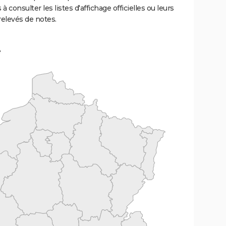
 à consulter les listes d'affichage officielles ou leurs
relevés de notes.
e