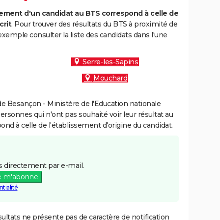
ment d'un candidat au BTS correspond à celle de
crit
. Pour trouver des résultats du BTS à proximité de
emple consulter la liste des candidats dans l'une
Serre-les-Sapins
Mouchard
e Besançon - Ministère de l'Education nationale
personnes qui n'ont pas souhaité voir leur résultat au
pond à celle de l'établissement d'origine du candidat.
 directement par e-mail.
e m'abonne
tialité
ultats ne présente pas de caractère de notification