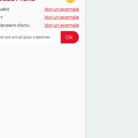
alité
Voir un exemple
rt
Voir un exemple
dossiers d'actu
Voir un exemple