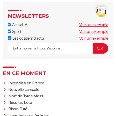
NEWSLETTERS
Actualité
Voir un exemple
Sport
Voir un exemple
Les dossiers d'actu
Voir un exemple
EN CE MOMENT
Incendies en France
Nouvelle canicule
Mort de Jorge Messi
Résultat Loto
Bison Futé
Lunettes pour l'éclipse