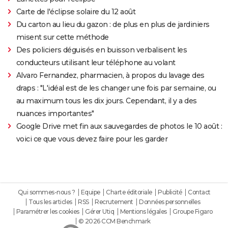
Carte de l'éclipse solaire du 12 août
Du carton au lieu du gazon : de plus en plus de jardiniers
misent sur cette méthode
Des policiers déguisés en buisson verbalisent les
conducteurs utilisant leur téléphone au volant
Alvaro Fernandez, pharmacien, à propos du lavage des
draps : "L'idéal est de les changer une fois par semaine, ou
au maximum tous les dix jours. Cependant, il y a des
nuances importantes"
Google Drive met fin aux sauvegardes de photos le 10 août :
voici ce que vous devez faire pour les garder
Qui sommes-nous ?
Equipe
Charte éditoriale
Publicité
Contact
Tous les articles
RSS
Recrutement
Données personnelles
Paramétrer les cookies
Gérer Utiq
Mentions légales
Groupe Figaro
© 2026 CCM Benchmark