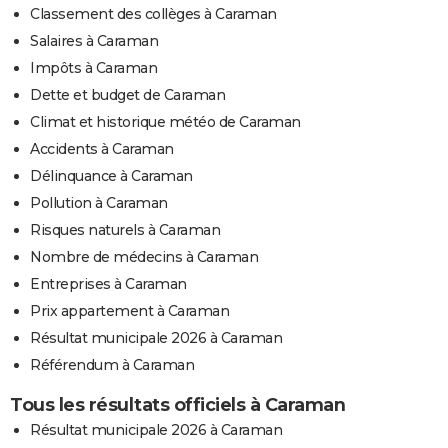
Classement des collèges à Caraman
Salaires à Caraman
Impôts à Caraman
Dette et budget de Caraman
Climat et historique météo de Caraman
Accidents à Caraman
Délinquance à Caraman
Pollution à Caraman
Risques naturels à Caraman
Nombre de médecins à Caraman
Entreprises à Caraman
Prix appartement à Caraman
Résultat municipale 2026 à Caraman
Référendum à Caraman
Tous les résultats officiels à Caraman
Résultat municipale 2026 à Caraman