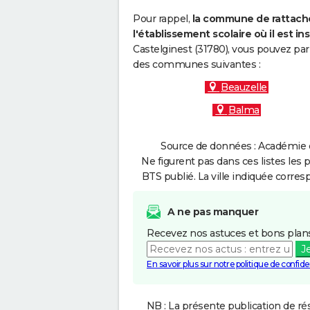
Pour rappel,
la commune de rattache
l'établissement scolaire où il est ins
Castelginest (31780), vous pouvez par
des communes suivantes :
Beauzelle
Balma
Source de données : Académie d
Ne figurent pas dans ces listes les 
BTS publié. La ville indiquée corres
A ne pas manquer
Recevez nos astuces et bons plans
J
En savoir plus sur notre politique de confiden
NB : La présente publication de rés