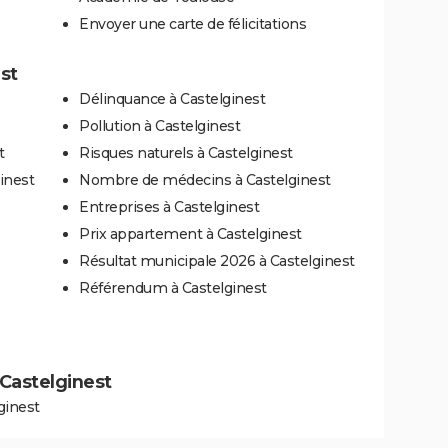
Envoyer une carte de félicitations
st
Délinquance à Castelginest
Pollution à Castelginest
t
Risques naturels à Castelginest
inest
Nombre de médecins à Castelginest
Entreprises à Castelginest
Prix appartement à Castelginest
Résultat municipale 2026 à Castelginest
Référendum à Castelginest
à Castelginest
ginest