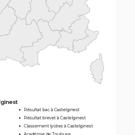
lginest
Résultat bac à Castelginest
Résultat brevet à Castelginest
Classement lycées à Castelginest
Académie de Toulouse