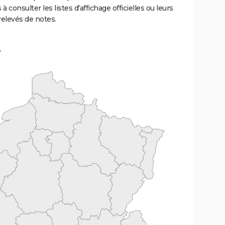
 à consulter les listes d'affichage officielles ou leurs
relevés de notes.
e