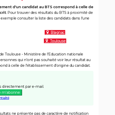
ment d'un candidat au BTS correspond à celle de
crit
. Pour trouver des résultats du BTS à proximité de
 exemple consulter la liste des candidats dans l'une
Blagnac
Toulouse
e Toulouse - Ministère de l'Education nationale
personnes qui n'ont pas souhaité voir leur résultat au
pond à celle de l'établissement d'origine du candidat.
 directement par e-mail.
e m'abonne
tialité
ultats ne présente pas de caractère de notification