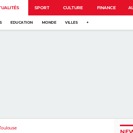
TUALITÉS
SPORT
CULTURE
FINANCE
A
S
EDUCATION
MONDE
VILLES
+
Toulouse
NEW