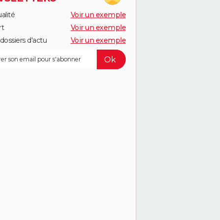
alité
Voir un exemple
rt
Voir un exemple
dossiers d'actu
Voir un exemple