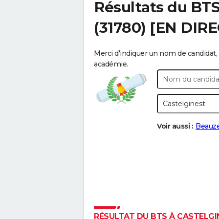
Résultats du BT
(31780) [EN DIR
Merci d'indiquer un nom de candidat, 
académie.
Voir aussi :
Beauze
RÉSULTAT DU BTS À CASTELGIN