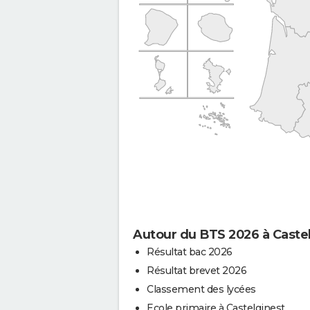
Autour du BTS 2026 à Caste
Résultat bac 2026
Résultat brevet 2026
Classement des lycées
Ecole primaire à Castelginest