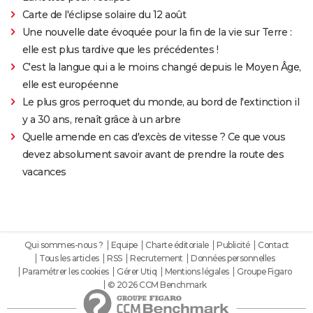
Carte de l'éclipse solaire du 12 août
Une nouvelle date évoquée pour la fin de la vie sur Terre :
elle est plus tardive que les précédentes !
C'est la langue qui a le moins changé depuis le Moyen Âge,
elle est européenne
Le plus gros perroquet du monde, au bord de l'extinction il
y a 30 ans, renaît grâce à un arbre
Quelle amende en cas d'excès de vitesse ? Ce que vous
devez absolument savoir avant de prendre la route des
vacances
Qui sommes-nous ?
Equipe
Charte éditoriale
Publicité
Contact
Tous les articles
RSS
Recrutement
Données personnelles
Paramétrer les cookies
Gérer Utiq
Mentions légales
Groupe Figaro
© 2026 CCM Benchmark