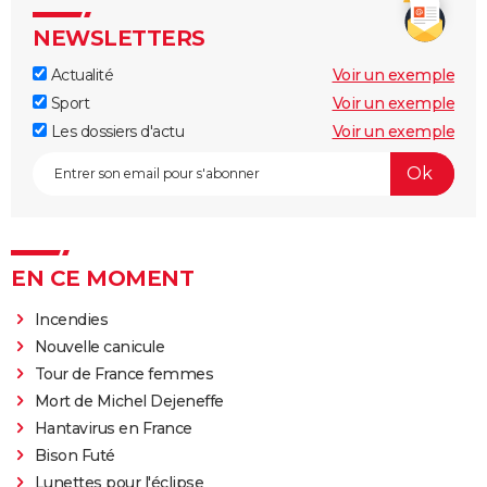
NEWSLETTERS
Actualité
Voir un exemple
Sport
Voir un exemple
Les dossiers d'actu
Voir un exemple
EN CE MOMENT
Incendies
Nouvelle canicule
Tour de France femmes
Mort de Michel Dejeneffe
Hantavirus en France
Bison Futé
Lunettes pour l'éclipse