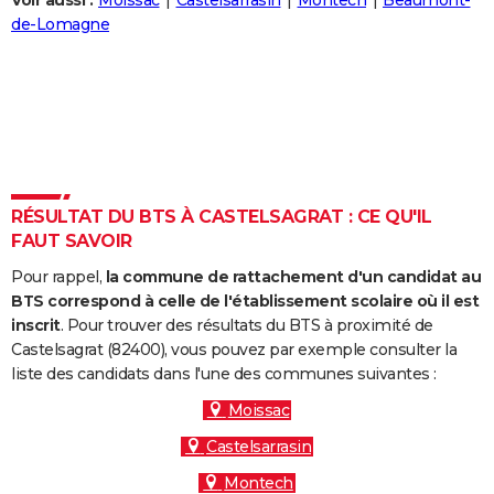
Voir aussi :
Moissac
Castelsarrasin
Montech
Beaumont-
City break
Voyage de noces
Climat
Destinations
Voyage nature
Forum
+
de-Lomagne
PHOTO
GUIDES D'ACHAT
BONS PLANS
CARTE DE VOEUX
Carte Bonne année
Carte Pâques
Carte de Noël
Carte Saint-Valentin
Carte d'anniversaire
DICTIONNAIRE
RÉSULTAT DU BTS À CASTELSAGRAT : CE QU'IL
FAUT SAVOIR
Biographies
Expressions
Dictionnaire
Citations
Proverbes
PROGRAMME TV
Pour rappel,
la commune de rattachement d'un candidat au
COPAINS D'AVANT
BTS correspond à celle de l'établissement scolaire où il est
inscrit
. Pour trouver des résultats du BTS à proximité de
Se connecter
Collèges
Universités
Service militaire
S'inscrire
Lycées
Primaires
Entreprises
Avis de recherche
AVIS DE DÉCÈS
Castelsagrat (82400), vous pouvez par exemple consulter la
liste des candidats dans l'une des communes suivantes :
FORUM
Moissac
Lifestyle
Sport
Television
Cinema
Bricolage
Culture
Auto
Voyage
Castelsarrasin
Montech