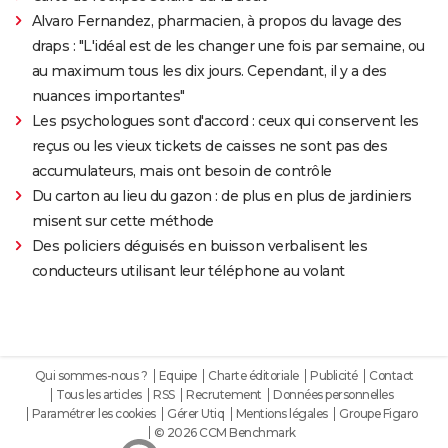
Alvaro Fernandez, pharmacien, à propos du lavage des
draps : "L'idéal est de les changer une fois par semaine, ou
au maximum tous les dix jours. Cependant, il y a des
nuances importantes"
Les psychologues sont d'accord : ceux qui conservent les
reçus ou les vieux tickets de caisses ne sont pas des
accumulateurs, mais ont besoin de contrôle
Du carton au lieu du gazon : de plus en plus de jardiniers
misent sur cette méthode
Des policiers déguisés en buisson verbalisent les
conducteurs utilisant leur téléphone au volant
Qui sommes-nous ?
Equipe
Charte éditoriale
Publicité
Contact
Tous les articles
RSS
Recrutement
Données personnelles
Paramétrer les cookies
Gérer Utiq
Mentions légales
Groupe Figaro
© 2026 CCM Benchmark