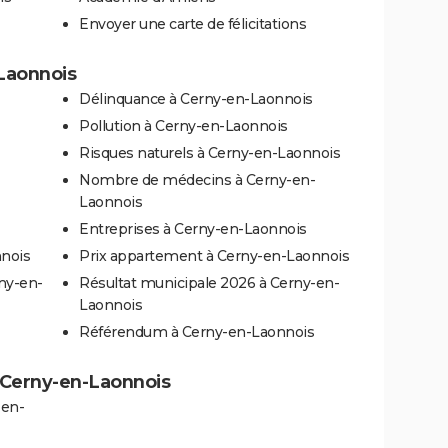
Envoyer une carte de félicitations
-Laonnois
Délinquance à Cerny-en-Laonnois
Pollution à Cerny-en-Laonnois
Risques naturels à Cerny-en-Laonnois
Nombre de médecins à Cerny-en-
Laonnois
Entreprises à Cerny-en-Laonnois
nnois
Prix appartement à Cerny-en-Laonnois
ny-en-
Résultat municipale 2026 à Cerny-en-
Laonnois
Référendum à Cerny-en-Laonnois
 à Cerny-en-Laonnois
-en-