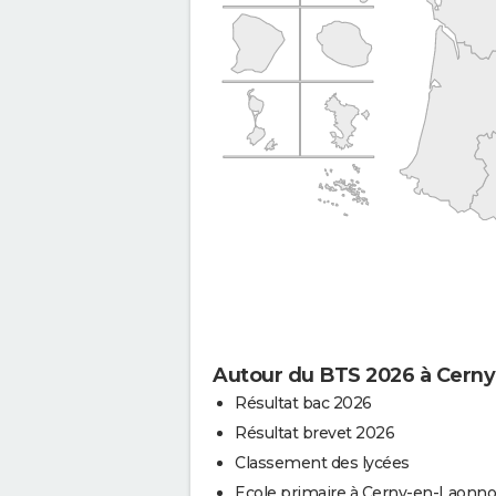
Autour du BTS 2026 à Cerny
Résultat bac 2026
Résultat brevet 2026
Classement des lycées
Ecole primaire à Cerny-en-Laonno