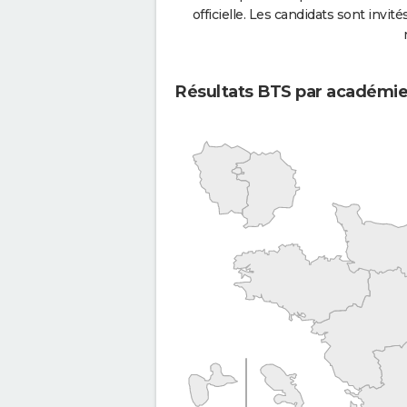
officielle. Les candidats sont invités
Résultats BTS par académi