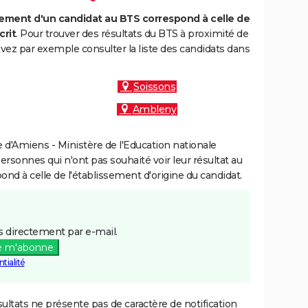
ment d'un candidat au BTS correspond à celle de
crit
. Pour trouver des résultats du BTS à proximité de
ez par exemple consulter la liste des candidats dans
Soissons
Ambleny
d'Amiens - Ministère de l'Education nationale
personnes qui n'ont pas souhaité voir leur résultat au
pond à celle de l'établissement d'origine du candidat.
 directement par e-mail.
e m'abonne
tialité
ultats ne présente pas de caractère de notification