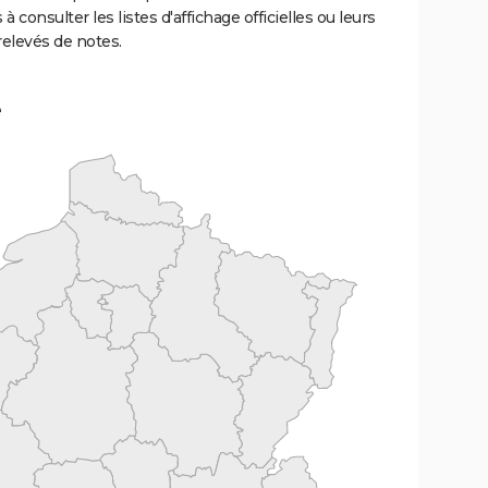
 à consulter les listes d'affichage officielles ou leurs
relevés de notes.
e