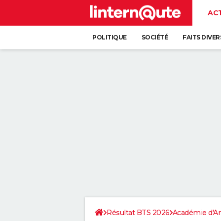
AC
POLITIQUE
SOCIÉTÉ
FAITS DIVER
Résultat BTS 2026
Académie d'A