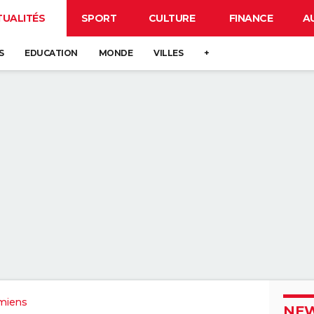
TUALITÉS
SPORT
CULTURE
FINANCE
A
S
EDUCATION
MONDE
VILLES
+
miens
NEW