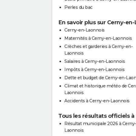
Perles du bac
En savoir plus sur Cerny-en
Cerny-en-Laonnois
Maternités à Cerny-en-Laonnois
Crèches et garderies à Cerny-en-
Laonnois
Salaires à Cerny-en-Laonnois
Impôts à Cerny-en-Laonnois
Dette et budget de Cerny-en-Lao
Climat et historique météo de Cer
Laonnois
Accidents à Cerny-en-Laonnois
Tous les résultats officiels
Résultat municipale 2026 à Cerny
Laonnois