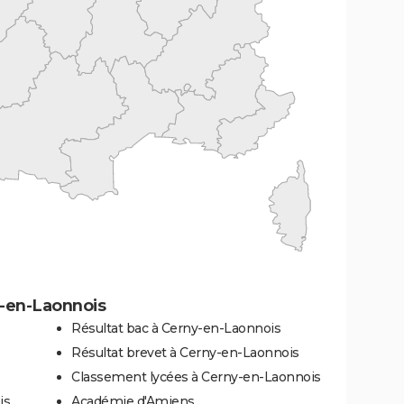
-en-Laonnois
Résultat bac à Cerny-en-Laonnois
Résultat brevet à Cerny-en-Laonnois
Classement lycées à Cerny-en-Laonnois
is
Académie d'Amiens