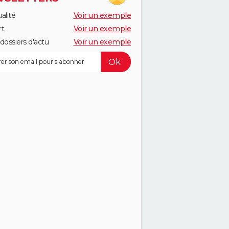
alité
Voir un exemple
rt
Voir un exemple
dossiers d'actu
Voir un exemple