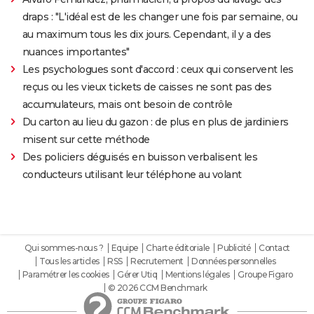
draps : "L'idéal est de les changer une fois par semaine, ou
au maximum tous les dix jours. Cependant, il y a des
nuances importantes"
Les psychologues sont d'accord : ceux qui conservent les
reçus ou les vieux tickets de caisses ne sont pas des
accumulateurs, mais ont besoin de contrôle
Du carton au lieu du gazon : de plus en plus de jardiniers
misent sur cette méthode
Des policiers déguisés en buisson verbalisent les
conducteurs utilisant leur téléphone au volant
Qui sommes-nous ?
Equipe
Charte éditoriale
Publicité
Contact
Tous les articles
RSS
Recrutement
Données personnelles
Paramétrer les cookies
Gérer Utiq
Mentions légales
Groupe Figaro
© 2026 CCM Benchmark