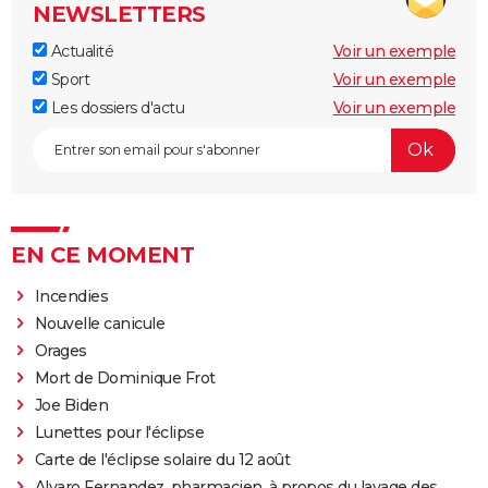
NEWSLETTERS
Actualité
Voir un exemple
Sport
Voir un exemple
Les dossiers d'actu
Voir un exemple
EN CE MOMENT
Incendies
Nouvelle canicule
Orages
Mort de Dominique Frot
Joe Biden
Lunettes pour l'éclipse
Carte de l'éclipse solaire du 12 août
Alvaro Fernandez, pharmacien, à propos du lavage des