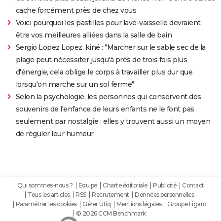
cache forcément près de chez vous
Voici pourquoi les pastilles pour lave-vaisselle devraient
être vos meilleures alliées dans la salle de bain
Sergio Lopez Lopez, kiné : "Marcher sur le sable sec de la
plage peut nécessiter jusqu'à près de trois fois plus
d'énergie, cela oblige le corps à travailler plus dur que
lorsqu'on marche sur un sol ferme"
Selon la psychologie, les personnes qui conservent des
souvenirs de l'enfance de leurs enfants ne le font pas
seulement par nostalgie : elles y trouvent aussi un moyen
de réguler leur humeur
Qui sommes-nous ?
Equipe
Charte éditoriale
Publicité
Contact
Tous les articles
RSS
Recrutement
Données personnelles
Paramétrer les cookies
Gérer Utiq
Mentions légales
Groupe Figaro
© 2026 CCM Benchmark