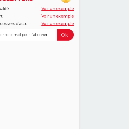
alité
Voir un exemple
rt
Voir un exemple
dossiers d'actu
Voir un exemple