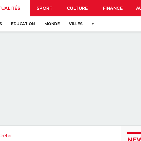
TUALITÉS
SPORT
CULTURE
FINANCE
A
S
EDUCATION
MONDE
VILLES
+
réteil
NEW