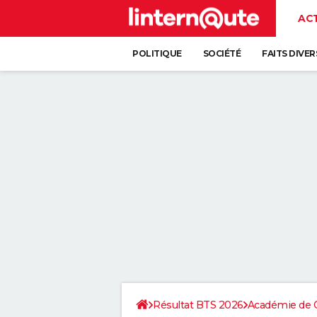
AC
POLITIQUE
SOCIÉTÉ
FAITS DIVER
Résultat BTS 2026
Académie de C