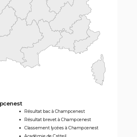
mpcenest
Résultat bac à Champcenest
Résultat brevet à Champcenest
Classement lycées à Champcenest
Académie de Créteil