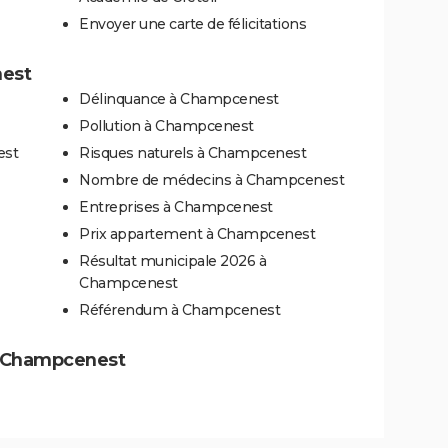
Envoyer une carte de félicitations
nest
Délinquance à Champcenest
Pollution à Champcenest
est
Risques naturels à Champcenest
Nombre de médecins à Champcenest
Entreprises à Champcenest
Prix appartement à Champcenest
Résultat municipale 2026 à
Champcenest
Référendum à Champcenest
 à Champcenest