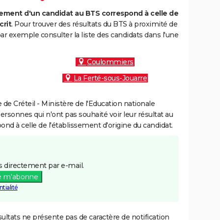
ment d'un candidat au BTS correspond à celle de
crit
. Pour trouver des résultats du BTS à proximité de
 exemple consulter la liste des candidats dans l'une
Coulommiers
La Ferté-sous-Jouarre
e Créteil - Ministère de l'Education nationale
personnes qui n'ont pas souhaité voir leur résultat au
pond à celle de l'établissement d'origine du candidat.
 directement par e-mail.
e m'abonne
tialité
ultats ne présente pas de caractère de notification