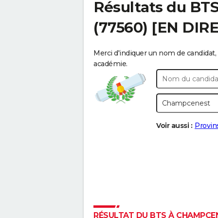
Résultats du BT
(77560) [EN DIR
Merci d'indiquer un nom de candidat, 
académie.
Voir aussi :
Provin
RÉSULTAT DU BTS À CHAMPCENE