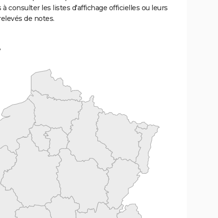
 à consulter les listes d'affichage officielles ou leurs
relevés de notes.
e