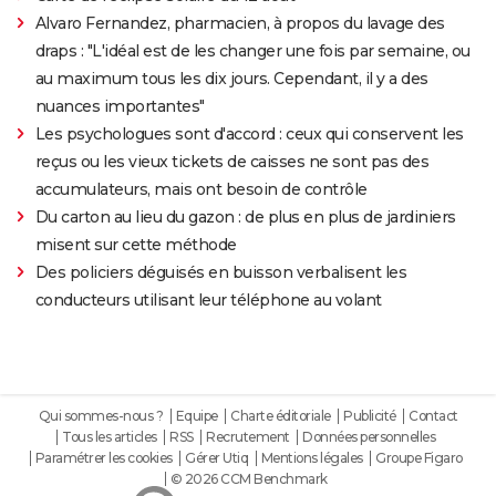
Alvaro Fernandez, pharmacien, à propos du lavage des
draps : "L'idéal est de les changer une fois par semaine, ou
au maximum tous les dix jours. Cependant, il y a des
nuances importantes"
Les psychologues sont d'accord : ceux qui conservent les
reçus ou les vieux tickets de caisses ne sont pas des
accumulateurs, mais ont besoin de contrôle
Du carton au lieu du gazon : de plus en plus de jardiniers
misent sur cette méthode
Des policiers déguisés en buisson verbalisent les
conducteurs utilisant leur téléphone au volant
Qui sommes-nous ?
Equipe
Charte éditoriale
Publicité
Contact
Tous les articles
RSS
Recrutement
Données personnelles
Paramétrer les cookies
Gérer Utiq
Mentions légales
Groupe Figaro
© 2026 CCM Benchmark