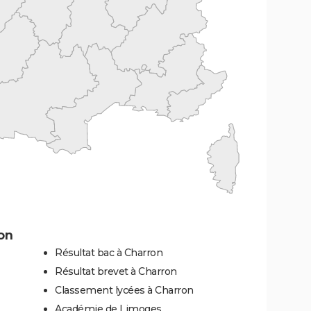
on
Résultat bac à Charron
Résultat brevet à Charron
Classement lycées à Charron
Académie de Limoges