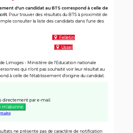
ment d'un candidat au BTS correspond à celle de
crit
. Pour trouver des résultats du BTS à proximité de
ple consulter la liste des candidats dans l'une des
Felletin
Ussel
e Limoges - Ministère de l'Education nationale
personnes qui n'ont pas souhaité voir leur résultat au
pond à celle de l'établissement d'origine du candidat.
 directement par e-mail.
e m'abonne
tialité
ultats ne présente pas de caractère de notification