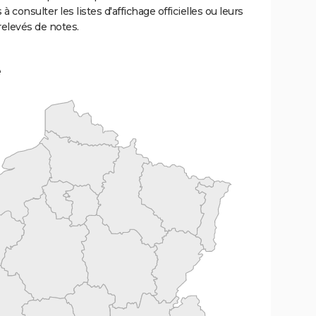
 à consulter les listes d'affichage officielles ou leurs
relevés de notes.
e