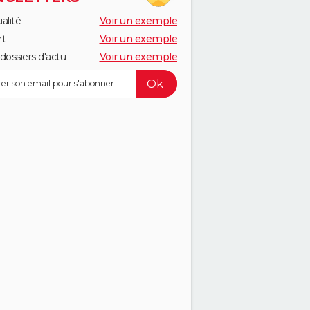
alité
Voir un exemple
rt
Voir un exemple
dossiers d'actu
Voir un exemple