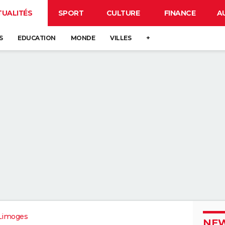
TUALITÉS
SPORT
CULTURE
FINANCE
A
S
EDUCATION
MONDE
VILLES
+
Limoges
NEW