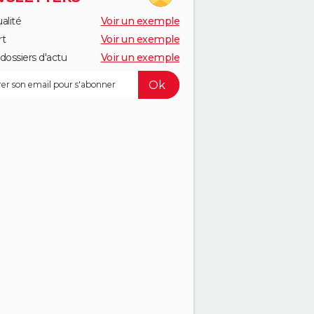
alité
Voir un exemple
rt
Voir un exemple
dossiers d'actu
Voir un exemple