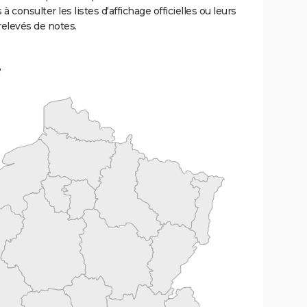
 à consulter les listes d'affichage officielles ou leurs
relevés de notes.
e