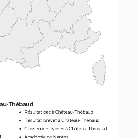
eau-Thébaud
Résultat bac à Château-Thébaud
Résultat brevet à Château-Thébaud
Classement lycées à Château-Thébaud
d
Académie de Nantes