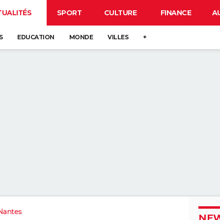
TUALITÉS
SPORT
CULTURE
FINANCE
A
S
EDUCATION
MONDE
VILLES
+
Nantes
NEW