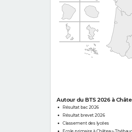
Autour du BTS 2026 à Chât
Résultat bac 2026
Résultat brevet 2026
Classement des lycées
Ecole primaire à Château-Thébau