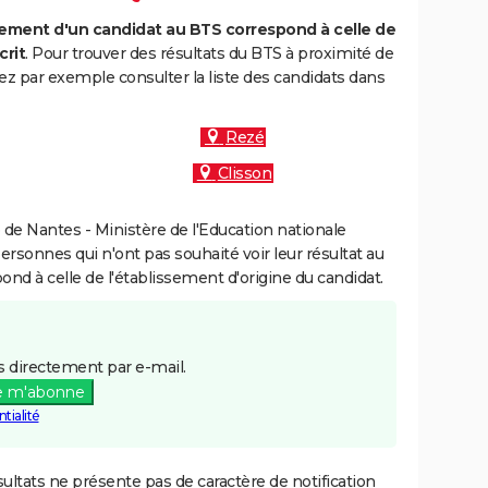
ment d'un candidat au BTS correspond à celle de
crit
. Pour trouver des résultats du BTS à proximité de
 par exemple consulter la liste des candidats dans
Rezé
Clisson
de Nantes - Ministère de l'Education nationale
personnes qui n'ont pas souhaité voir leur résultat au
pond à celle de l'établissement d'origine du candidat.
 directement par e-mail.
e m'abonne
tialité
ultats ne présente pas de caractère de notification