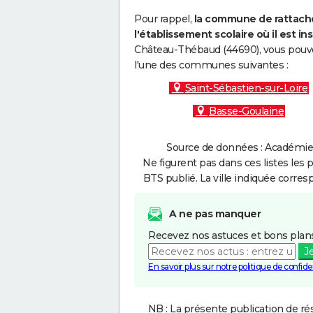
Pour rappel,
la commune de rattache
l'établissement scolaire où il est ins
Château-Thébaud (44690), vous pouvez
l'une des communes suivantes :
Saint-Sébastien-sur-Loire
Basse-Goulaine
Source de données : Académie 
Ne figurent pas dans ces listes les 
BTS publié. La ville indiquée corres
A ne pas manquer
Recevez nos astuces et bons plans
J
En savoir plus sur notre politique de confiden
NB : La présente publication de rés