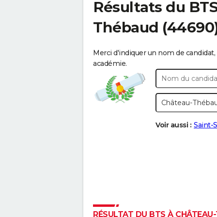
Résultats du BT
Thébaud
(44690)
Merci d'indiquer un nom de candidat, 
académie.
Voir aussi :
Saint-
RÉSULTAT DU BTS À CHÂTEAU-T