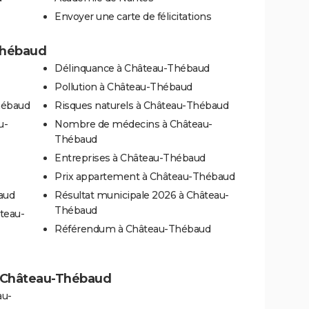
Envoyer une carte de félicitations
-Thébaud
Délinquance à Château-Thébaud
Pollution à Château-Thébaud
hébaud
Risques naturels à Château-Thébaud
u-
Nombre de médecins à Château-
Thébaud
Entreprises à Château-Thébaud
Prix appartement à Château-Thébaud
aud
Résultat municipale 2026 à Château-
Thébaud
teau-
Référendum à Château-Thébaud
 à Château-Thébaud
au-