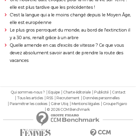
elle est plus tardive que les précédentes !
C'est la langue qui a le moins changé depuis le Moyen Âge,
elle est européenne
Le plus gros perroquet du monde, au bord de l'extinction il
y a 30 ans, renaît grâce à un arbre
Quelle amende en cas d'excès de vitesse ? Ce que vous
devez absolument savoir avant de prendre la route des
vacances
Qui sommes-nous ?
Equipe
Charte éditoriale
Publicité
Contact
Tous les articles
RSS
Recrutement
Données personnelles
Paramétrer les cookies
Gérer Utiq
Mentions légales
Groupe Figaro
© 2026 CCM Benchmark