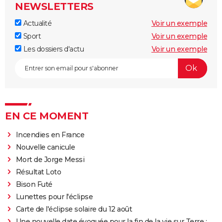
NEWSLETTERS
Actualité
Voir un exemple
Sport
Voir un exemple
Les dossiers d'actu
Voir un exemple
EN CE MOMENT
Incendies en France
Nouvelle canicule
Mort de Jorge Messi
Résultat Loto
Bison Futé
Lunettes pour l'éclipse
Carte de l'éclipse solaire du 12 août
Une nouvelle date évoquée pour la fin de la vie sur Terre :