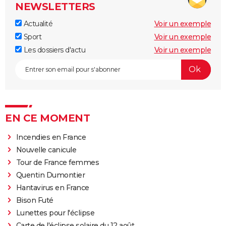
NEWSLETTERS
Actualité
Voir un exemple
Sport
Voir un exemple
Les dossiers d'actu
Voir un exemple
EN CE MOMENT
Incendies en France
Nouvelle canicule
Tour de France femmes
Quentin Dumontier
Hantavirus en France
Bison Futé
Lunettes pour l'éclipse
Carte de l'éclipse solaire du 12 août