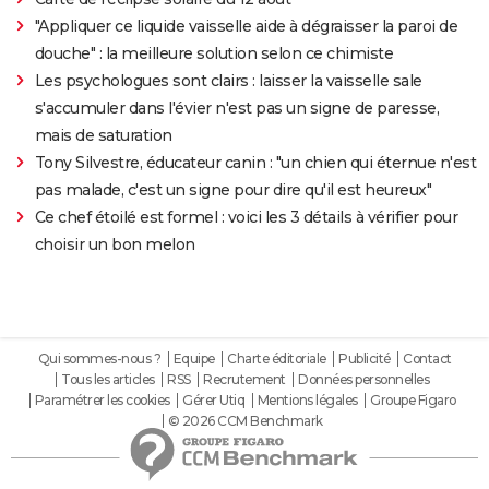
"Appliquer ce liquide vaisselle aide à dégraisser la paroi de
douche" : la meilleure solution selon ce chimiste
Les psychologues sont clairs : laisser la vaisselle sale
s'accumuler dans l'évier n'est pas un signe de paresse,
mais de saturation
Tony Silvestre, éducateur canin : "un chien qui éternue n'est
pas malade, c'est un signe pour dire qu'il est heureux"
Ce chef étoilé est formel : voici les 3 détails à vérifier pour
choisir un bon melon
Qui sommes-nous ?
Equipe
Charte éditoriale
Publicité
Contact
Tous les articles
RSS
Recrutement
Données personnelles
Paramétrer les cookies
Gérer Utiq
Mentions légales
Groupe Figaro
© 2026 CCM Benchmark